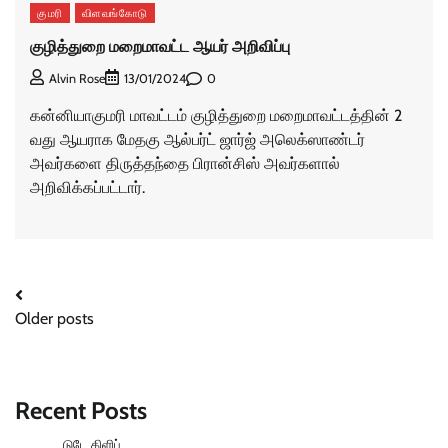
குமரி
விளவங்கோடு
குழித்துறை மறைமாவட்ட ஆயர் அறிவிப்பு
0
Alvin Rose
13/01/2024
கன்னியாகுமரி மாவட்டம் குழித்துறை மறைமாவட்டத்தின் 2
வது ஆயராக மேதகு ஆல்பர்ட் ஜார்ஜ் அலெக்ஸாண்டர்
அவர்களை திருத்தந்தை பிரான்சிஸ் அவர்களால்
அறிவிக்கப்பட்டார்.
Posts
Older posts
navigation
Recent Posts
டுடே கிளிப்