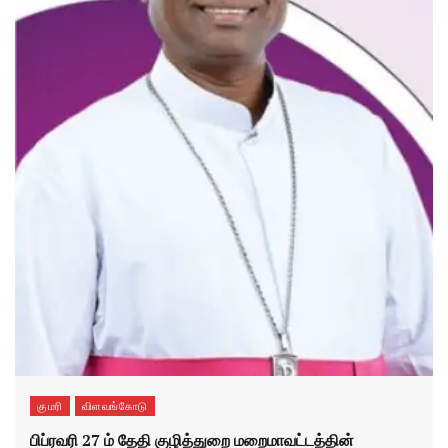
குமரி
விளவங்கோடு
பிப்ரவரி 27 ம் தேதி குழித்துறை மறைமாவட்டத்தின்