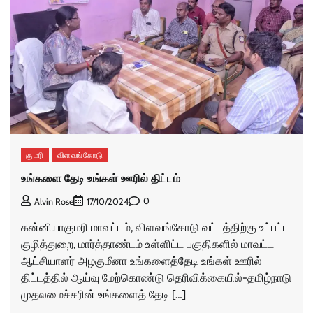
குமரி
விளவங்கோடு
உங்களை தேடி உங்கள் ஊரில் திட்டம்
0
Alvin Rose
17/10/2024
கன்னியாகுமரி மாவட்டம், விளவங்கோடு வட்டத்திற்கு உட்பட்ட
குழித்துறை, மார்த்தாண்டம் உள்ளிட்ட பகுதிகளில் மாவட்ட
ஆட்சியாளர் அழகுமீனா உங்களைத்தேடி உங்கள் ஊரில்
திட்டத்தில் ஆய்வு மேற்கொண்டு தெரிவிக்கையில்-தமிழ்நாடு
முதலமைச்சரின் உங்களைத் தேடி […]