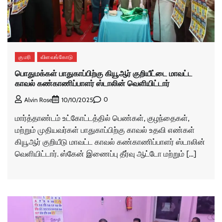
குமரி
விளவங்கோடு
பொதுமக்கள் பாதுகாப்பிற்கு கியூஆர் குறியீட்டை மாவட்ட
காவல் கண்காணிப்பாளர் ஸ்டாலின் வெளியிட்டார்
0
Alvin Rose
10/10/2025
மார்த்தாண்டம் உட்கோட்டத்தில் பெண்கள், குழந்தைகள்,
மற்றும் முதியவர்கள் பாதுகாப்பிற்கு காவல் உதவி எண்கள்
கியூஆர் குறியீடு மாவட்ட காவல் கண்காணிப்பாளர் ஸ்டாலின்
வெளியிட்டார். ஸ்கேன் இணைப்பு தீர்வு ஆட்டோ மற்றும் […]