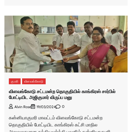
குமரி
விளவங்கோடு
விளவங்கோடு சட்டமன்ற தொகுதியில் காங்கிரஸ் சார்பில்
போட்டியிட அஜிகுமார் விருப்ப மனு
0
Alvin Rose
19/03/2024
கன்னியாகுமரி மாவட்டம் விளவங்கோடு சட்டமன்ற
தொகுதியில் போட்டியிட காங்கிரஸ் கட்சி மாநில
அலுவலகமான சத்தியமூர்த்தி பவனில் கன்னியாகுமரி