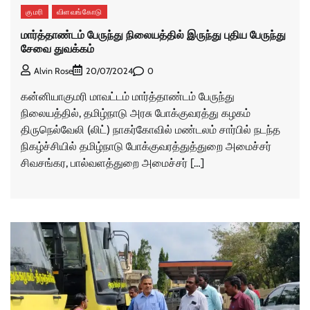
குமரி
விளவங்கோடு
மார்த்தாண்டம் பேருந்து நிலையத்தில் இருந்து புதிய பேருந்து
சேவை துவக்கம்
0
Alvin Rose
20/07/2024
கன்னியாகுமரி மாவட்டம் மார்த்தாண்டம் பேருந்து
நிலையத்தில், தமிழ்நாடு அரசு போக்குவரத்து கழகம்
திருநெல்வேலி (லிட்) நாகர்கோவில் மண்டலம் சார்பில் நடந்த
நிகழ்ச்சியில் தமிழ்நாடு போக்குவரத்துத்துறை அமைச்சர்
சிவசங்கர, பால்வளத்துறை அமைச்சர் […]