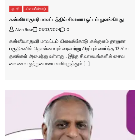
குமரி
விளவங்கோடு
கன்னியாகுமரி மாவட்டத்தில் சிவலாய ஓட்டம் துவங்கியது
0
Alvin Rose
07/03/2024
கன்னியாகுமரி மாவட்டம் விளவங்கோடு ,கல்குளம் தாலுகா
பகுதிகளில் தொன்மையும் வரலாற்று சிறப்பும் வாய்ந்த 12 சிவ
தலங்கள் அமைந்து உள்ளது . இந்த சிவாலயங்களில் சைவ
வைணவ ஒற்றுமையை வலியுறுத்தும் […]