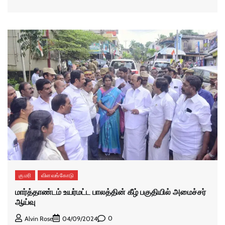
குமரி
விளவங்கோடு
மார்த்தாண்டம் உயர்மட்ட பாலத்தின் கீழ் பகுதியில் அமைச்சர்
ஆய்வு
0
Alvin Rose
04/09/2024