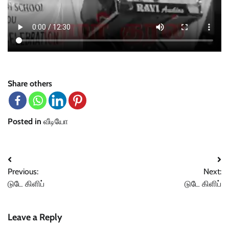
Share others
Posted in
வீடியோ
Post
Previous:
Next:
navigation
டுடே கிளிப்
டுடே கிளிப்
Leave a Reply