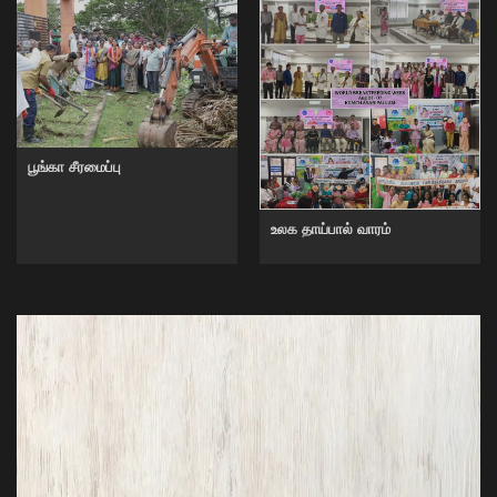
பூங்கா சீரமைப்பு
உலக தாய்பால் வாரம்