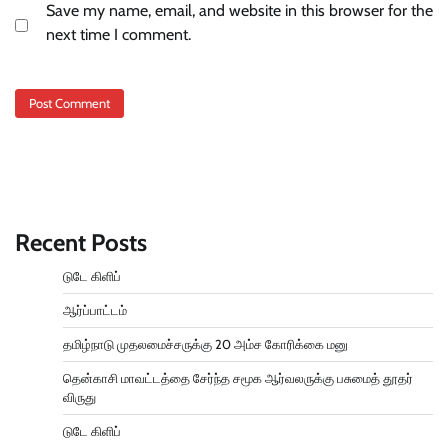
Save my name, email, and website in this browser for the
next time I comment.
Recent Posts
டுடே கிளிப்
ஆர்ப்பாட்டம்
தமிழ்நாடு முதலமைச்சருக்கு 20 அம்ச கோரிக்கை மனு
தென்காசி மாவட்டத்தை சேர்ந்த சமூக ஆர்வலருக்கு பசுமைத் தூதர்
விருது
டுடே கிளிப்