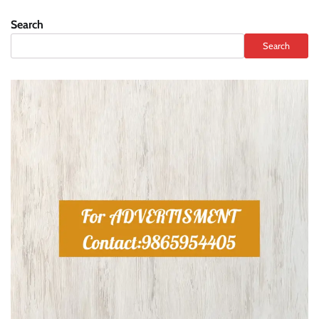
Search
Search