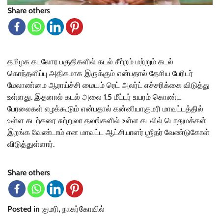
Share others
தமிழக கடலோர பகுதிகளில் கடல் சீற்றம் மற்றும் கடல்
கொந்தளிப்பு அதிகமாக இருக்கும் என்பதால் தேசிய பேரிடர்
மேலாண்மை ஆராய்ச்சி மையம் ரெட் அலர்ட் எச்சரிக்கை விடுத்து
உள்ளது. இதனால் கடல் அலை 1.5 மீட்டர் உயரம் கொண்ட
பேரலைகள் எழக்கூடும் என்பதால் கன்னியாகுமரி மாவட்டத்தில்
உள்ள கடற்கரை சுற்றுலா தலங்களில் உள்ள கடலில் பொதுமக்கள்
இறங்க வேண்டாம் என மாவட்ட ஆட்சியாளர் ஶ்ரீதர் வேண்டுகோள்
விடுத்துள்ளார்.
Share others
Posted in
குமரி
,
நாகர்கோவில்