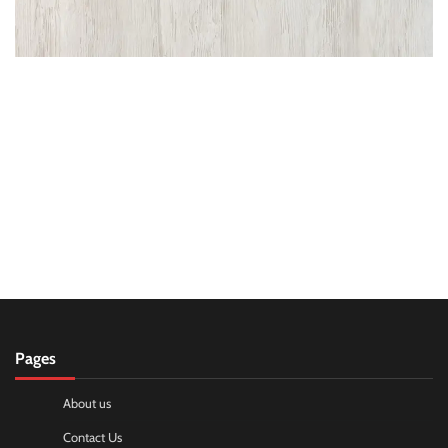
Pages
About us
Contact Us