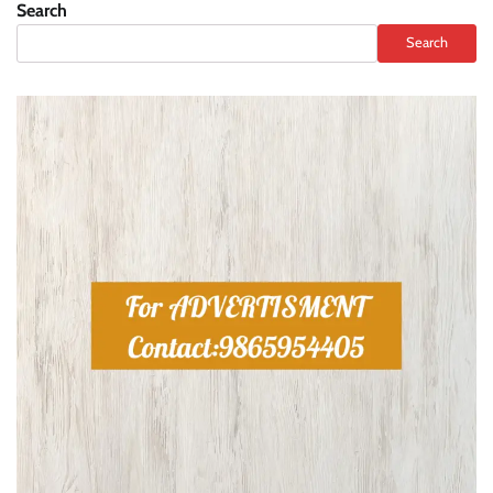
Search
Search