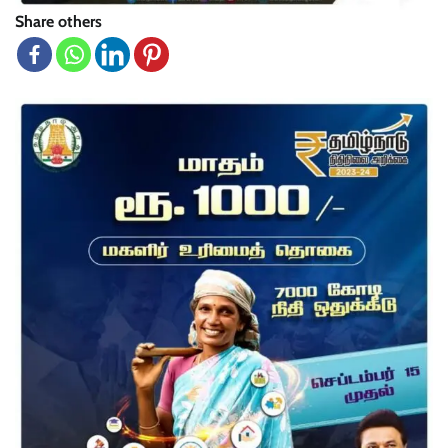
Share others