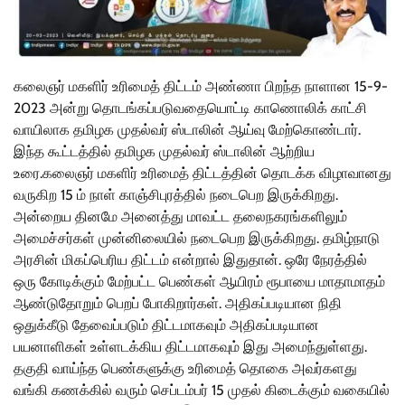
கலைஞர் மகளிர் உரிமைத் திட்டம் அண்ணா பிறந்த நாளான 15-9-
2023 அன்று தொடங்கப்படுவதையொட்டி காணொலிக் காட்சி
வாயிலாக தமிழக முதல்வர் ஸ்டாலின் ஆய்வு மேற்கொண்டார்.
இந்த கூட்டத்தில் தமிழக முதல்வர் ஸ்டாலின் ஆற்றிய
உரை.கலைஞர் மகளிர் உரிமைத் திட்டத்தின் தொடக்க விழாவானது
வருகிற 15 ம் நாள் காஞ்சிபுரத்தில் நடைபெற இருக்கிறது.
அன்றைய தினமே அனைத்து மாவட்ட தலைநகரங்களிலும்
அமைச்சர்கள் முன்னிலையில் நடைபெற இருக்கிறது. தமிழ்நாடு
அரசின் மிகப்பெரிய திட்டம் என்றால் இதுதான். ஒரே நேரத்தில்
ஒரு கோடிக்கும் மேற்பட்ட பெண்கள் ஆயிரம் ரூபாயை மாதாமாதம்
ஆண்டுதோறும் பெறப் போகிறார்கள். அதிகப்படியான நிதி
ஒதுக்கீடு தேவைப்படும் திட்டமாகவும் அதிகப்படியான
பயனாளிகள் உள்ளடக்கிய திட்டமாகவும் இது அமைந்துள்ளது.
தகுதி வாய்ந்த பெண்களுக்கு உரிமைத் தொகை அவர்களது
வங்கி கணக்கில் வரும் செப்டம்பர் 15 முதல் கிடைக்கும் வகையில்