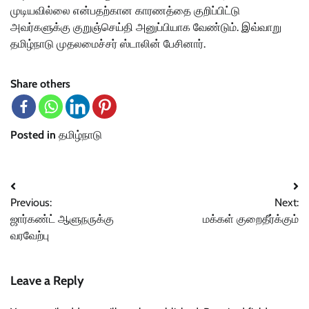
முடியவில்லை என்பதற்கான காரணத்தை குறிப்பிட்டு
அவர்களுக்கு குறுஞ்செய்தி அனுப்பியாக வேண்டும். இவ்வாறு
தமிழ்நாடு முதலமைச்சர் ஸ்டாலின் பேசினார்.
Share others
Posted in
தமிழ்நாடு
Post
Previous:
Next:
navigation
ஜார்கண்ட் ஆளுநருக்கு
மக்கள் குறைதீர்க்கும்
வரவேற்பு
Leave a Reply