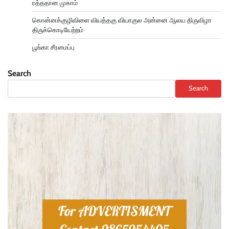
ரத்ததான முகாம்
கொன்னக்குழிவிளை வியத்தகு வியாகுல அன்னை ஆலய திருவிழா
திருக்கொடியேற்றம்
பூங்கா சீரமைப்பு
Search
Search