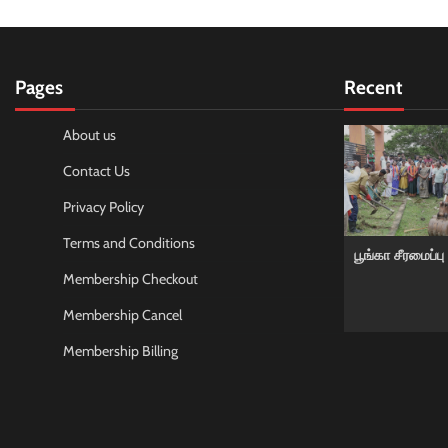
Pages
Recent
About us
Contact Us
Privacy Policy
Terms and Conditions
பூங்கா சீரமைப்பு
Membership Checkout
Membership Cancel
Membership Billing