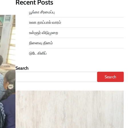
Recent Posts
பூங்கா சீரமைப்பு
உலக தாய்பால் வாரம்
உள்ளூர் விடுமுறை
நினைவு தினம்
டுடே கிளிப்
Search
Search