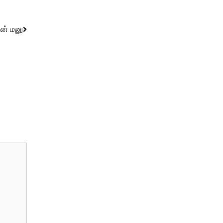
டன் மனு