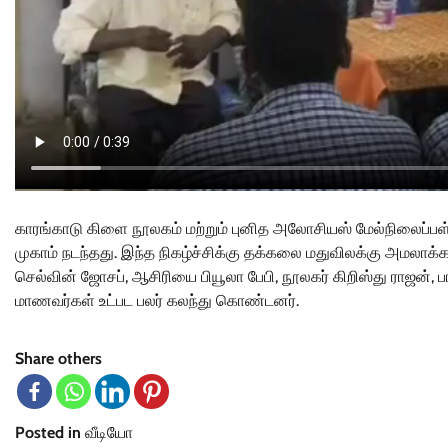
காரங்காடு கிளை நூலகம் மற்றும் புனித அலோசியஸ் மேல்நிலைப்பள்ள
முகாம் நடந்தது. இந்த நிகழ்ச்சிக்கு தக்கலை மதுவிலக்கு அமலா
செல்வின் ஜோசப், ஆசிரியை பியூலா பேபி, நூலகர் கிறிஸ்து ராஜன், 
மாணவர்கள் உட்பட பலர் கலந்து கொண்டனர்.
Share others
Posted in
வீடியோ