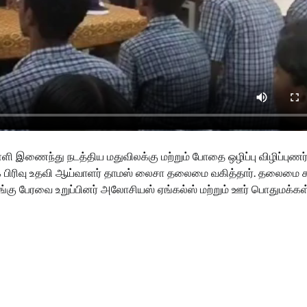
ி இணைந்து நடத்திய மதுவிலக்கு மற்றும் போதை ஒழிப்பு விழிப்புணர்
க்க பிரிவு உதவி ஆய்வாளர் தாமஸ் லைசா தலைமை வகித்தார். தலைமை 
பங்கு பேரவை உறுப்பினர் அலோசியஸ் ஏங்கல்ஸ் மற்றும் ஊர் பொதுமக்கள்