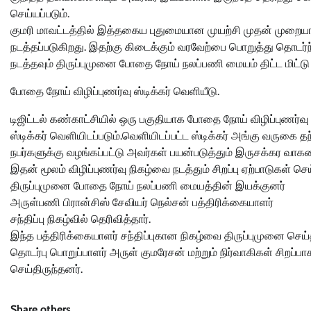
செய்யப்படும்.
குமரி மாவட்டத்தில் இத்தகைய புதுமையான முயற்சி முதன் முறைய
நடத்தப்படுகிறது. இதற்கு கிடைக்கும் வரவேற்பை பொறுத்து தொடர
நடத்தவும் திருப்புமுனை போதை நோய் நலப்பணி மையம் திட்ட மிட்டு
போதை நோய் விழிப்புணர்வு ஸ்டிக்கர் வெளியீடு.
டிஜிட்டல் கண்காட்சியில் ஒரு பகுதியாக போதை நோய் விழிப்புணர்வு 
ஸ்டிக்கர் வெளியிடப்படும்.வெளியிடப்பட்ட ஸ்டிக்கர் அங்கு வருகை தந
நபர்களுக்கு வழங்கப்பட்டு அவர்கள் பயன்படுத்தும் இருசக்கர வாகன
இதன் மூலம் விழிப்புணர்வு நிகழ்வை நடத்தும் சிறப்பு ஏற்பாடுகள் செ
திருப்புமுனை போதை நோய் நலப்பணி மையத்தின் இயக்குனர்
அருள்பணி பிரான்சிஸ் சேவியர் நெல்சன் பத்திரிக்கையாளர்
சந்திப்பு நிகழ்வில் தெரிவித்தார்.
இந்த பத்திரிக்கையாளர் சந்திப்புகான நிகழ்வை திருப்புமுனை செய்
தொடர்பு பொறுப்பாளர் அருள் குமரேசன் மற்றும் நிர்வாகிகள் சிறப்பா
செய்திருந்தனர்.
Share others