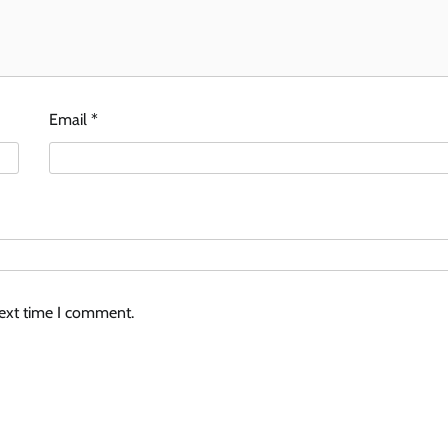
Email
*
next time I comment.