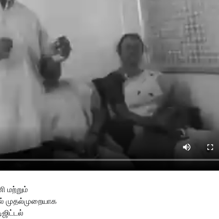
 மற்றும்
ில் முதல்முறையாக
ஜிட்டல்