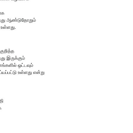
ாக
்ந்து ஆண்டுதோறும்
 உள்ளது.
குறித்த
்து இருக்கும்
ங்களில் ஒட்டவும்
ய்யப்பட்டு உள்ளது என்று
தி
க