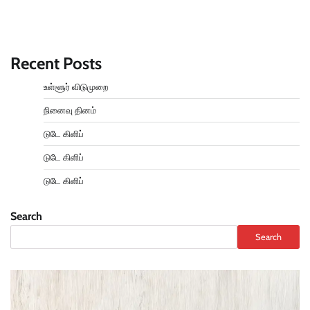
Recent Posts
உள்ளூர் விடுமுறை
நினைவு தினம்
டுடே கிளிப்
டுடே கிளிப்
டுடே கிளிப்
Search
Search