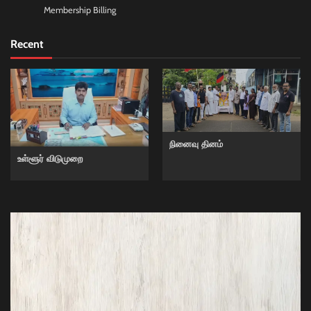
Membership Billing
Recent
நினைவு தினம்
உள்ளூர் விடுமுறை