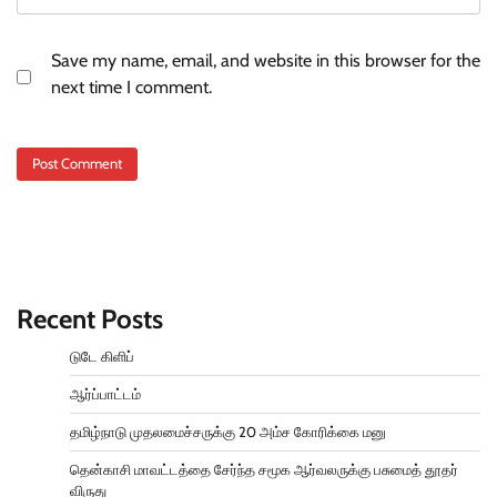
Save my name, email, and website in this browser for the
next time I comment.
Recent Posts
டுடே கிளிப்
ஆர்ப்பாட்டம்
தமிழ்நாடு முதலமைச்சருக்கு 20 அம்ச கோரிக்கை மனு
தென்காசி மாவட்டத்தை சேர்ந்த சமூக ஆர்வலருக்கு பசுமைத் தூதர்
விருது