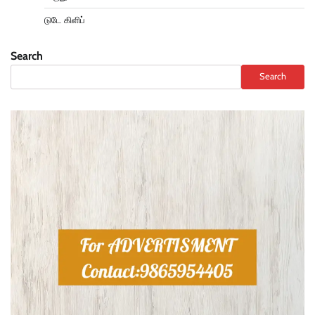
டுடே கிளிப்
Search
Search