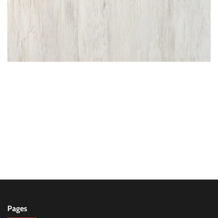
Pages