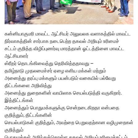
கன்னியாகுமரி மாவட்ட ஆட்சியர் அலுவலக வளாகத்தில் மாவட்ட
நிர்வாகத்தின் சார்பாக நடைபெற்ற தகவல் அறியும் உரிமைச்
சட்டம் குறித்த விழிப்புணர்வு மாரத்தான் ஓட்டத்தினை மாவட்ட
ஆட்சியாளர்
ஸ்ரீதர் தொடங்கிவைத்து தெரிவித்ததாவது –
தமிழ்நாடு முதலமைச்சர் ஏழை எளிய மக்கள் மற்றும்
அனைத்து தரப்பு மக்களும் பயன்படும் வகையில் பல்வேறு
திட்டங்களை அறிவித்து
அனைத்து துறைகளின் வாயிலாக செயல்படுத்தி வருகிறார்.
இத்திட்டங்கள்
அனைத்தும் பொதுமக்களுக்கு சென்றடைகிறதா என்பதை
குறித்தும், திட்டங்களின்
செயல்பாடுகள் குறித்தும், அவற்றை பெறுவதற்கான வழிமுறைகள்
குறித்தும்
பொதுமக்கள் அறிந்துக்கொள்ள தகவல் அறியும் உரிமைச்சட்டம்