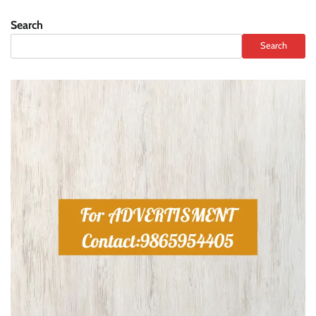
Search
Search