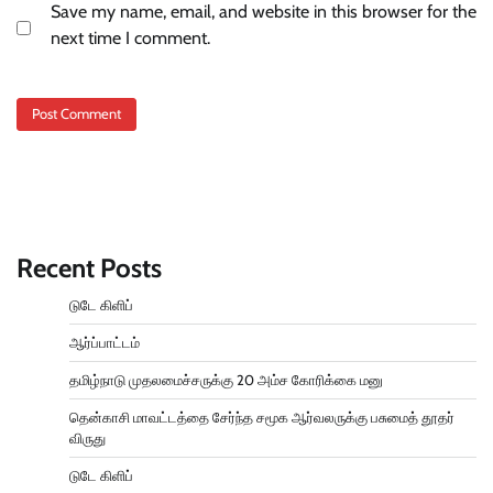
Save my name, email, and website in this browser for the
next time I comment.
Recent Posts
டுடே கிளிப்
ஆர்ப்பாட்டம்
தமிழ்நாடு முதலமைச்சருக்கு 20 அம்ச கோரிக்கை மனு
தென்காசி மாவட்டத்தை சேர்ந்த சமூக ஆர்வலருக்கு பசுமைத் தூதர்
விருது
டுடே கிளிப்