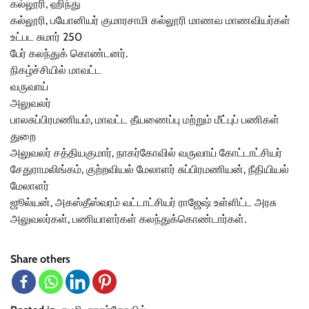
கல்லூரி, ஹிந்து
கல்லூரி, பயோனியர் குமாரசாமி கல்லூரி மாணவ மாணவியர்கள்
உட்பட சுமார் 250
பேர் கலந்துக் கொண்டனர்.
நிகழ்ச்சியில் மாவட்ட
வருவாய்
அலுவலர்
பாலசுப்பிரமணியம், மாவட்ட தீயணைப்பு மற்றும் மீட்புப் பணிகள்
துறை
அலுவலர் சத்தியகுமார், நாகர்கோவில் வருவாய் கோட்டாட்சியர்
சேதுராமலிங்கம், குற்றவியல் மேலாளர் சுப்பிரமணியன், நீதியியல்
மேலாளர்
ஜூல்யன், அகஸ்தீஸ்வரம் வட்டாட்சியர் ராஜேஷ் உள்ளிட்ட அரசு
அலுவலர்கள், பணியாளர்கள் கலந்துக்கொண்டார்கள்.
Share others