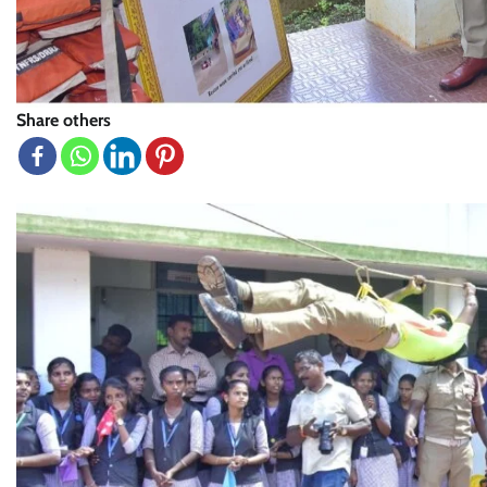
Share others