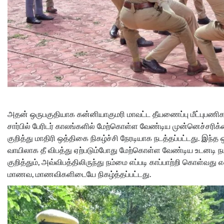
அதன் ஒருபகுதியாக கன்னியாகுமரி மாவட்ட தீயணைப்பு மீட்புபணி
சார்பில் பேரிடர் காலங்களில் மேற்கொள்ள வேண்டிய முன்னெச்சரி
குறித்து மாதிரி ஒத்திகை நிகழ்ச்சி நேரடியாக நடத்தப்பட்டது. இந்த 
வாயிலாக தீ விபத்து ஏற்படும்போது மேற்கொள்ள வேண்டிய உடனடி 
குறித்தும், அவ்விபத்திலிருந்து நம்மை எப்படி காப்பாற்றி கொள்வது
மாணவ, மாணவிகளிடையே நிகழ்த்தப்பட்டது.