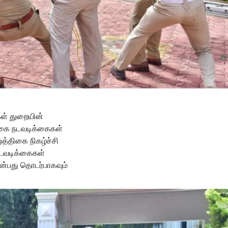
கள் துறையின்
க்கை நடவடிக்கைகள்
ஒத்திகை நிகழ்ச்சி
நடவடிக்கைகள்
 என்பது தொடர்பாகவும்