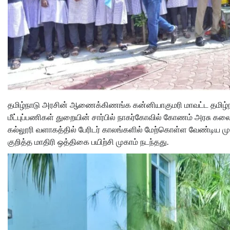
தமிழ்நாடு அரசின் ஆணைக்கிணங்க கன்னியாகுமரி மாவட்ட தமிழ்ந
மீட்புப்பணிகள் துறையின் சார்பில் நாகர்கோவில் கோணம் அரசு கலை
கல்லூரி வளாகத்தில் பேரிடர் காலங்களில் மேற்கொள்ள வேண்டிய 
குறித்த மாதிரி ஒத்திகை பயிற்சி முகாம் நடந்தது.