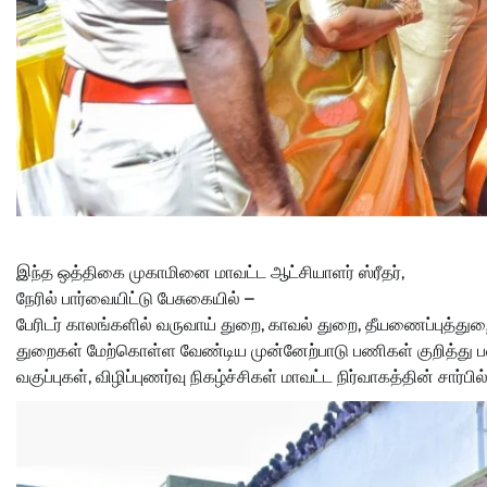
இந்த ஒத்திகை முகாமினை மாவட்ட ஆட்சியாளர் ஸ்ரீதர்,
நேரில் பார்வையிட்டு பேசுகையில் –
பேரிடர் காலங்களில் வருவாய் துறை, காவல் துறை, தீயணைப்புத்துற
துறைகள் மேற்கொள்ள வேண்டிய முன்னேற்பாடு பணிகள் குறித்து பல
வகுப்புகள், விழிப்புணர்வு நிகழ்ச்சிகள் மாவட்ட நிர்வாகத்தின் சார்பி