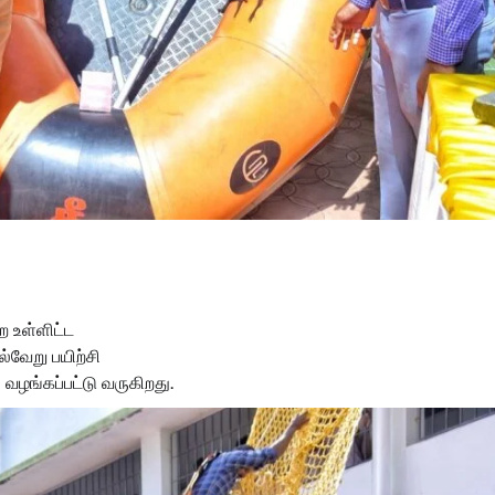
ை உள்ளிட்ட
்வேறு பயிற்சி
ல் வழங்கப்பட்டு வருகிறது.