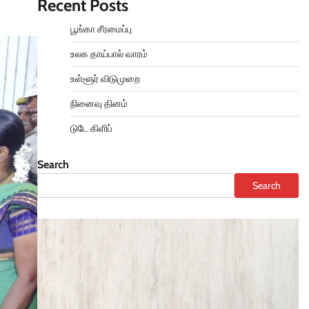
Recent Posts
பூங்கா சீரமைப்பு
உலக தாய்பால் வாரம்
உள்ளூர் விடுமுறை
நினைவு தினம்
டுடே கிளிப்
Search
Search