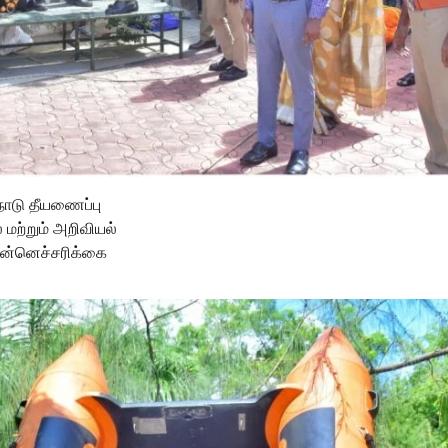
ாடு தீயணைப்பு
 மற்றும் அறிவியல்
முன்னெச்சரிக்கை