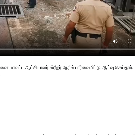
 மாவட்ட ஆட்சியாளர் ஸ்ரீதர் நேரில் பார்வையிட்டு ஆய்வு செய்தார்.
.