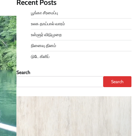
Recent Posts
பூங்கா சீரமைப்பு
உலக தாய்பால் வாரம்
உள்ளூர் விடுமுறை
நினைவு தினம்
டுடே கிளிப்
Search
Search