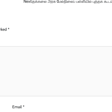
Next:
தக்கலை அரசு மேல்நிலைப் பள்ளியில் புத்தக கூடம் 
arked
*
Email
*