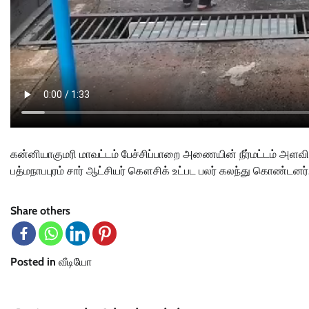
கன்னியாகுமரி மாவட்டம் பேச்சிப்பாறை அணையின் நீர்மட்டம் அளவினை
பத்மநாபபுரம் சார் ஆட்சியர் கௌசிக் உட்பட பலர் கலந்து கொண்டனர்
Share others
Posted in
வீடியோ