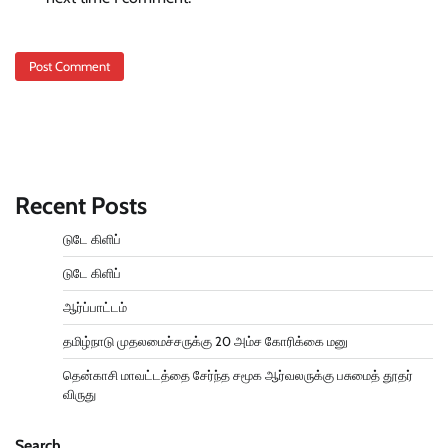
Recent Posts
டுடே கிளிப்
டுடே கிளிப்
ஆர்ப்பாட்டம்
தமிழ்நாடு முதலமைச்சருக்கு 20 அம்ச கோரிக்கை மனு
தென்காசி மாவட்டத்தை சேர்ந்த சமூக ஆர்வலருக்கு பசுமைத் தூதர்
விருது
Search