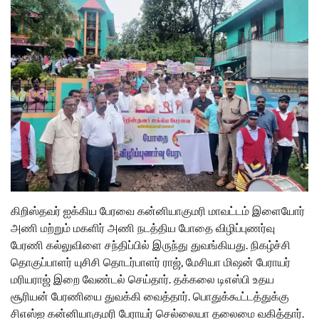
கிறிஸ்தவர் ஐக்கிய பேரவை கன்னியாகுமரி மாவட்டம் இளையோர்
அணி மற்றும் மகளிர் அணி நடத்திய போதை விழிப்புணர்வு
பேரணி கல்லுவிளை சந்திப்பில் இருந்து துவங்கியது. நிகழ்ச்சி
தொகுப்பாளர் யுசிசி தொடர்பாளர் ராஜ், மேசியா மிஷன் பேராயர்
மரியராஜ் இறை வேண்டல் செய்தார். தக்கலை டிஎஸ்பி உதய
சூரியன் பேரணியை துவக்கி வைத்தார். பொதுக்கூட்டத்துக்கு
சிஎஸ்ஐ கன்னியாகுமரி பேராயர் செல்லையா தலைமை வகித்தார்.