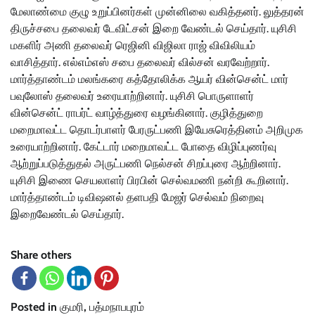
மேலாண்மை குழு உறுப்பினர்கள் முன்னிலை வகித்தனர். லுத்தரன்
திருச்சபை தலைவர் டேவிட்சன் இறை வேண்டல் செய்தார். யுசிசி
மகளிர் அணி தலைவர் ரெஜினி விஜிலா ராஜ் விவிலியம்
வாசித்தார். எல்எம்எஸ் சபை தலைவர் வில்சன் வரவேற்றார்.
மார்த்தாண்டம் மலங்கரை கத்தோலிக்க ஆயர் வின்சென்ட் மார்
பவுலோஸ் தலைவர் உரையாற்றினார். யுசிசி பொருளாளர்
வின்சென்ட் ராபர்ட் வாழ்த்துரை வழங்கினார். குழித்துறை
மறைமாவட்ட தொடர்பாளர் பேரருட்பணி இயேசுரெத்தினம் அறிமுக
உரையாற்றினார். கேட்டார் மறைமாவட்ட போதை விழிப்புணர்வு
ஆற்றுப்படுத்துதல் அருட்பணி நெல்சன் சிறப்புரை ஆற்றினார்.
யுசிசி இணை செயலாளர் பிரபின் செல்வமணி நன்றி கூறினார்.
மார்த்தாண்டம் டிவிஷனல் தளபதி மேஜர் செல்வம் நிறைவு
இறைவேண்டல் செய்தார்.
Share others
Posted in
குமரி
,
பத்மநாபபுரம்