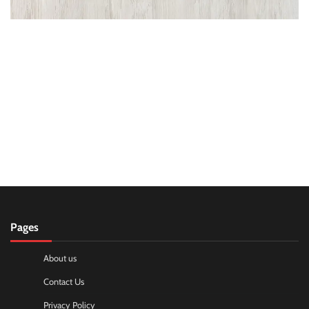
Pages
About us
Contact Us
Privacy Policy