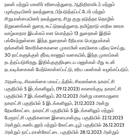
நலன் மற்றும் மகளிர் உரிமைத்துறை, ஆதிதிராவிடர் மற்றும்
பழங்குடியினர் நலத்துறை, பிற்படுத்தப்பட்டோர் மற்றும்
சிறுபான்மையினர் நலத்துறை, சிறு குறு நடுத்தர தொழில்
நிறுவனங்கள் துறை, கூட்டுறவுத்துறை, தமிழ்நாடு மாநில ஊரக
வாழ்வாதார இயக்கம் என மொத்தம் 13 துறைகள் இதில்
பங்கேற்றுள்ளன. இந்த துறைகள் ரீதியாக பொதுமக்கள்
தங்களின் கோரிக்கைகளை முகாமின் வாயிலாக பதிவு செய்து,
30 நாட்களுக்குள் தீர்வு காணும் வகையில், இந்த முகாம்கள்
நடத்தப்படுகிறது. இதில்,தகுதியுடைய மனுக்கள் மீது உடன்
நடவடிக்கைகள் மேற்கொள்ளப்பட்டு, உரிய பலன்கள் வழங்கப்படும்.
அதன்படி, சிவகங்கை மாவட்டத்தில், சிவகங்கை நகராட்சி
பகுதியில் 5 இடங்களிலும், (19.12.2023) காரைக்குடி நகராட்சி
பகுதியில் 7 இடங்களிலும், 20.12.2023 அன்று மானாமதுரை
நகராட்சி பகுதியில் 5 இடங்களிலும், 21.12.2023 அன்று
தேவகோட்டை நகராட்சி பகுதியில் 5 இடங்களிலும் மற்றும்
பேரூராட்சி பகுதிகளான இளையான்குடி பகுதியில் 22.12.2023
அன்றும், கண்டனூர் மற்றும் கோட்டையூர் பகுதியில் 26.12.2023
அன்றும் நாட்டரசன்கோட்டை பகுதியில் 28.12.2023 அன்றும்