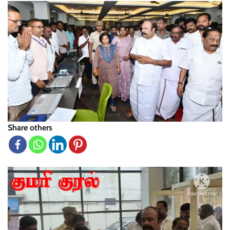
Share others