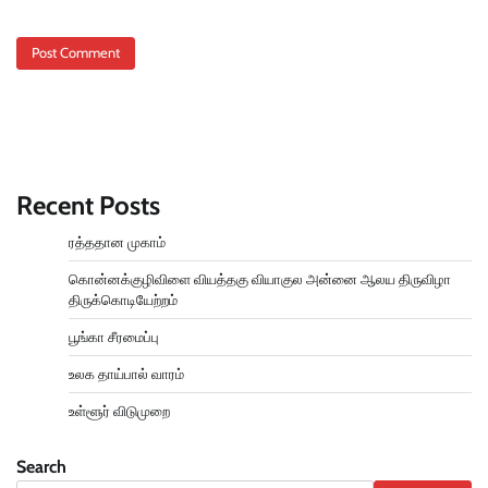
Recent Posts
ரத்ததான முகாம்
கொன்னக்குழிவிளை வியத்தகு வியாகுல அன்னை ஆலய திருவிழா
திருக்கொடியேற்றம்
பூங்கா சீரமைப்பு
உலக தாய்பால் வாரம்
உள்ளூர் விடுமுறை
Search