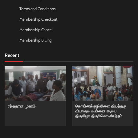
Terms and Conditions
Membership Checkout
Membership Cancel
Membership Billing
Recent
ரத்ததான முகாம்
கொன்னக்குழிவிளை வியத்தகு
வியாகுல அன்னை ஆலய
திருவிழா திருக்கொடியேற்றம்