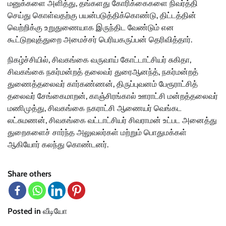
மனுக்களை அளித்து, தங்களது கோரிக்கைகளை நிவர்த்தி
செய்து கொள்வதற்கு பயன்படுத்திக்கொண்டு, திட்டத்தின்
வெற்றிக்கு உறுதுணையாக இருந்திட வேண்டும் என
கூட்டுறவுத்துறை அமைச்சர் பெரியகருப்பன் தெரிவித்தார்.
நிகழ்ச்சியில், சிவகங்கை வருவாய் கோட்டாட்சியர் சுகிதா,
சிவகங்கை நகர்மன்றத் தலைவர் துரைஆனந்த், நகர்மன்றத்
துணைத்தலைவர் கார்கண்ணன், திருப்புவனம் பேரூராட்சித்
தலைவர் சேங்கைமாறன், காஞ்சிரங்கால் ஊராட்சி மன்றத்தலைவர்
மணிமுத்து, சிவகங்கை நகராட்சி ஆணையர் வெங்கட
லட்சுமணன், சிவகங்கை வட்டாட்சியர் சிவராமன் உட்பட அனைத்து
துறைகளைச் சார்ந்த அலுவலர்கள் மற்றும் பொதுமக்கள்
ஆகியோர் கலந்து கொண்டனர்.
Share others
Posted in
வீடியோ