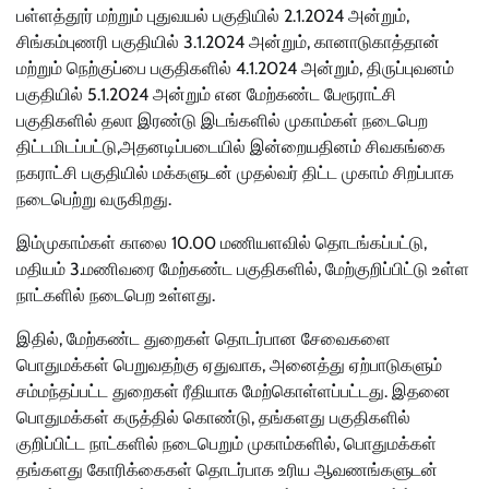
பள்ளத்தூர் மற்றும் புதுவயல் பகுதியில் 2.1.2024 அன்றும்,
சிங்கம்புணரி பகுதியில் 3.1.2024 அன்றும், கானாடுகாத்தான்
மற்றும் நெற்குப்பை பகுதிகளில் 4.1.2024 அன்றும், திருப்புவனம்
பகுதியில் 5.1.2024 அன்றும் என மேற்கண்ட பேரூராட்சி
பகுதிகளில் தலா இரண்டு இடங்களில் முகாம்கள் நடைபெற
திட்டமிடப்பட்டு,அதனடிப்படையில் இன்றையதினம் சிவகங்கை
நகராட்சி பகுதியில் மக்களுடன் முதல்வர் திட்ட முகாம் சிறப்பாக
நடைபெற்று வருகிறது.
இம்முகாம்கள் காலை 10.00 மணியளவில் தொடங்கப்பட்டு,
மதியம் 3.மணிவரை மேற்கண்ட பகுதிகளில், மேற்குறிப்பிட்டு உள்ள
நாட்களில் நடைபெற உள்ளது.
இதில், மேற்கண்ட துறைகள் தொடர்பான சேவைகளை
பொதுமக்கள் பெறுவதற்கு ஏதுவாக, அனைத்து ஏற்பாடுகளும்
சம்மந்தப்பட்ட துறைகள் ரீதியாக மேற்கொள்ளப்பட்டது. இதனை
பொதுமக்கள் கருத்தில் கொண்டு, தங்களது பகுதிகளில்
குறிப்பிட்ட நாட்களில் நடைபெறும் முகாம்களில், பொதுமக்கள்
தங்களது கோரிக்கைகள் தொடர்பாக உரிய ஆவணங்களுடன்