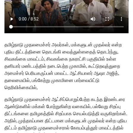
தமிழ்நாடு முதலமைச்சர் அவர்கள், மக்களுடன் முதல்வர் என்ற
புதிய திட்டத்தினை தொடங்கி வைத்துள்ளதைத் தொடர்ந்து,
சிவகங்கை மாவட்டம், சிவகங்கை நகராட்சி பகுதியில் உள்ள
தனியார் மண்டபத்தில் நடைபெற்ற முகாமில், கூட்டுறவுத்துறை
அமைச்சர் பெரியகருப்பன் மாவட்ட ஆட்சியாளர் ஆஷா அஜித்,
தலைமையில், பங்கேற்று முகாமினை பார்வையிட்டு
தெரிவிக்கையில்,
தமிழ்நாடு முதலமைச்சர் ஆட்சிப்பொறுப்பேற்ற கடந்த இரண்டரை
ஆண்டுகளில் மக்கள் போற்றுகின்ற வகையில், பல்வேறு சிறப்பு
திட்டங்களை தமிழகத்தில் சிறப்பாக செயல்படுத்தி வருகிறார்கள்.
அதில், முத்தாய்பான திட்டமான மக்களுடன் முதல்வர் என்ற புதிய
திட்டம் தமிழ்நாடு முதலமைச்சரால் கோயம்புத்தூர் மாவட்டத்தில்