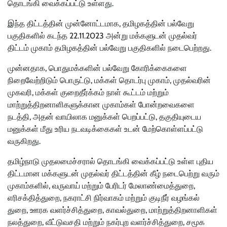
தொடங்கி வைக்கப்பட்டு உள்ளது.
இந்த திட்டத்தின் முன்னோட்டமாக, தமிழகத்தின் பல்வேறு
பகுதிகளில் கடந்த 22.11.2023 அன்று மக்களுடன் முதல்வர்
திட்டம் முகாம் தமிழகத்தின் பல்வேறு பகுதிகளில் நடைபெற்றது.
முன்னதாக, பொதுமக்களின் பல்வேறு கோரிக்கைகளை
நிறைவேற்றிடும் பொருட்டு, மக்கள் தொடர்பு முகாம், முதல்வரின்
முகவரி, மக்கள் குறைதீர்க்கம் நாள் கூட்டம் மற்றும்
மாற்றுத்திறனாளிகளுக்கான முகாம்கள் போன்றவைகளை
நடத்தி, அதன் வாயிலாக மனுக்கள் பெறப்பட்டு, தகுதியுடைய
மனுக்கள் மீது உரிய நடவடிக்கைகள் உடன் மேற்கொள்ளப்பட்டு
வருகிறது.
தமிழ்நாடு முதலமைச்சரால் தொடங்கி வைக்கப்பட்டு உள்ள புதிய
திட்டமான மக்களுடன் முதல்வர் திட்டத்தின் கீழ் நடைபெற்று வரும்
முகாம்களில், வருவாய் மற்றும் பேரிடர் மேலாண்மைத்துறை,
எரிசக்தித்துறை, நகராட்சி நிர்வாகம் மற்றும் குடிநீர் வழங்கல்
துறை, ஊரக வளர்ச்சித்துறை, காவல்துறை, மாற்றுத்திறனாளிகள்
நலத்துறை, வீட்டுவசதி மற்றும் நகர்புற வளர்ச்சித்துறை, சமூக