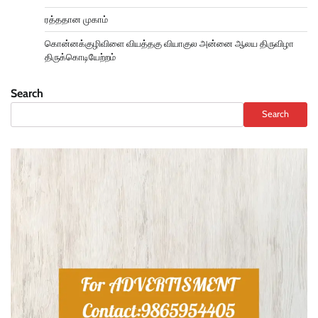
ரத்ததான முகாம்
கொன்னக்குழிவிளை வியத்தகு வியாகுல அன்னை ஆலய திருவிழா
திருக்கொடியேற்றம்
Search
Search