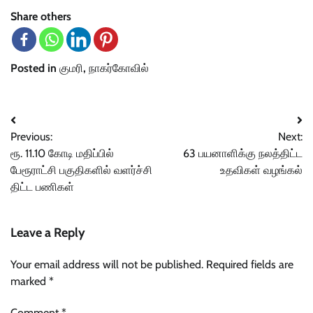
Share others
Posted in
குமரி
,
நாகர்கோவில்
Post
Previous:
Next:
navigation
ரூ. 11.10 கோடி மதிப்பில்
63 பயனாளிக்கு நலத்திட்ட
பேரூராட்சி பகுதிகளில் வளர்ச்சி
உதவிகள் வழங்கல்
திட்ட பணிகள்
Leave a Reply
Your email address will not be published.
Required fields are
marked
*
Comment
*