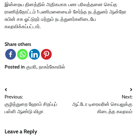
இன்றைய தினத்தில் அதிகமாக பண பரிவத்தனை செய்த
ராணித்தோட்டம் 1 பணிமனையைச் சேர்ந்த நடத்துனர் ஆன்றோ
சுபின் சக ஓட்டுநர் மற்றும் நடத்துனர்களிடையே
கவுரவிக்கப்பட்டார்.
Share others
Posted in
குமரி
,
நாகர்கோவில்
Post
Previous:
Next:
navigation
குழித்துறை ஹோம் சிறப்புப்
ஆட்டோ டிரைவரின் செயலுக்கு
பள்ளி ஆண்டு விழா
கிடைத்த கவுரவம்
Leave a Reply