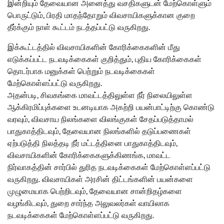
இன்றியும் தேவையான அனைத்து வசதிகளுடன் மேற்கொள்ளும்
பொருட்டும், பிரதி மாதந்தோறும் விவசாயிகளுக்கான குறை
தீர்க்கும் நாள் கூட்டம் நடத்தப்பட்டு வருகிறது.
இக்கூட்டத்தில் விவசாயிகளின் கோரிக்கைகளின் மீது
எடுக்கப்பட்ட நடவடிக்கைகள் குறித்தும், புதிய கோரிக்கைகள்
தொடர்பாக மனுக்கள் பெற்றும் நடவடிக்கைகள்
மேற்கொள்ளப்பட்டு வருகிறது.
அதன்படி, சிவகங்கை மாவட்டத்திலுள்ள நீர் நிலையிலுள்ள
ஆக்கிரமிப்புக்களை உடனடியாக அகற்றி பயன்பாட்டிற்கு கொண்டு
வரவும், விவசாய நிலங்களை விலங்குகள் சேதப்படுத்தாமல்
பாதுகாத்திடவும், தேவையான நிலங்களில் தடுப்பணைகள்
ஏற்படுத்தி நிலத்தடி நீர் மட்டத்தினை பாதுகாத்திடவும்,
விவசாயிகளின் கோரிக்கைகளுக்கிணங்க, மாவட்ட
நிர்வாகத்தின் சார்பில் துரித நடவடிக்கைகள் மேற்கொள்ளப்பட்டு
வருகிறது. விவசாயிகள் அரசின் திட்டங்களின் பயன்களை
முழுமையாக பெற்றிடவும், தேவையான சான்றிதழ்களை
வழங்கிடவும், துறை சார்ந்த அலுவலர்கள் வாயிலாக
நடவடிக்கைகள் மேற்கொள்ளப்பட்டு வருகிறது.