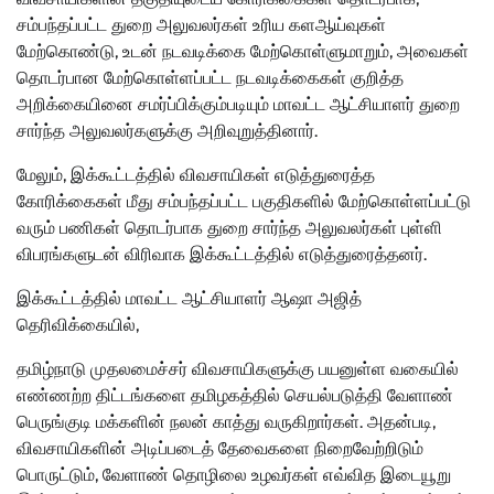
சம்பந்தப்பட்ட துறை அலுவலர்கள் உரிய களஆய்வுகள்
மேற்கொண்டு, உடன் நடவடிக்கை மேற்கொள்ளுமாறும், அவைகள்
தொடர்பான மேற்கொள்ளப்பட்ட நடவடிக்கைகள் குறித்த
அறிக்கையினை சமர்ப்பிக்கும்படியும் மாவட்ட ஆட்சியாளர் துறை
சார்ந்த அலுவலர்களுக்கு அறிவுறுத்தினார்.
மேலும், இக்கூட்டத்தில் விவசாயிகள் எடுத்துரைத்த
கோரிக்கைகள் மீது சம்பந்தப்பட்ட பகுதிகளில் மேற்கொள்ளப்பட்டு
வரும் பணிகள் தொடர்பாக துறை சார்ந்த அலுவலர்கள் புள்ளி
விபரங்களுடன் விரிவாக இக்கூட்டத்தில் எடுத்துரைத்தனர்.
இக்கூட்டத்தில் மாவட்ட ஆட்சியாளர் ஆஷா அஜித்
தெரிவிக்கையில்,
தமிழ்நாடு முதலமைச்சர் விவசாயிகளுக்கு பயனுள்ள வகையில்
எண்ணற்ற திட்டங்களை தமிழகத்தில் செயல்படுத்தி வேளாண்
பெருங்குடி மக்களின் நலன் காத்து வருகிறார்கள். அதன்படி,
விவசாயிகளின் அடிப்படைத் தேவைகளை நிறைவேற்றிடும்
பொருட்டும், வேளாண் தொழிலை உழவர்கள் எவ்வித இடையூறு