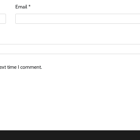
Email
*
next time I comment.