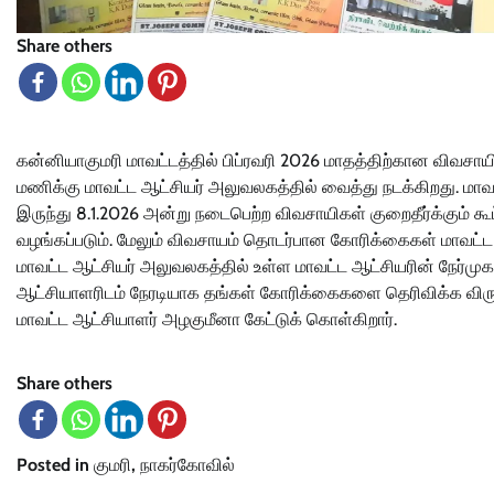
Share others
கன்னியாகுமரி மாவட்டத்தில் பிப்ரவரி 2026 மாதத்திற்கான விவசாயி
மணிக்கு மாவட்ட ஆட்சியர் அலுவலகத்தில் வைத்து நடக்கிறது. மா
இருந்து 8.1.2026 அன்று நடைபெற்ற விவசாயிகள் குறைதீர்க்கும் க
வழங்கப்படும். மேலும் விவசாயம் தொடர்பான கோரிக்கைகள் மாவட்ட ஆ
மாவட்ட ஆட்சியர் அலுவலகத்தில் உள்ள மாவட்ட ஆட்சியரின் நேர்முக
ஆட்சியாளரிடம் நேரடியாக தங்கள் கோரிக்கைகளை தெரிவிக்க விரு
மாவட்ட ஆட்சியாளர் அழகுமீனா கேட்டுக் கொள்கிறார்.
Share others
Posted in
குமரி
,
நாகர்கோவில்