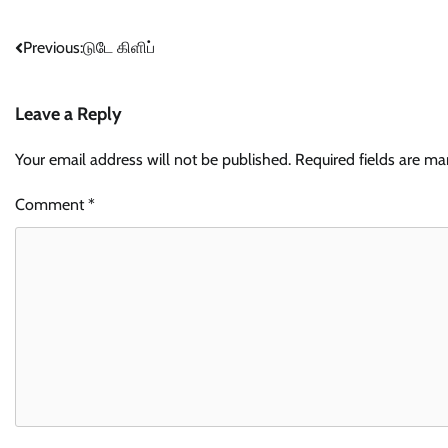
Post
Previous:
டுடே கிளிப்
navigation
Leave a Reply
Your email address will not be published.
Required fields are m
Comment
*