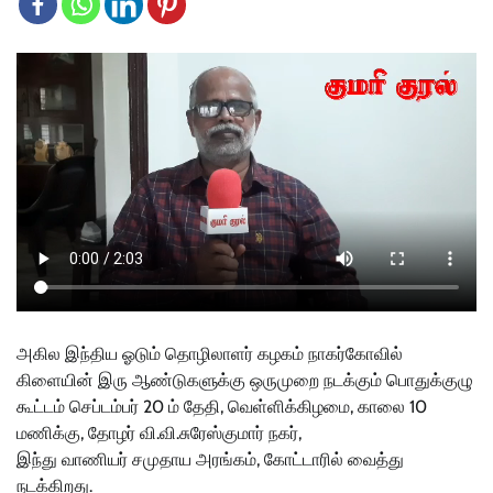
அகில இந்திய ஓடும் தொழிலாளர் கழகம் நாகர்கோவில்
கிளையின் இரு ஆண்டுகளுக்கு ஒருமுறை நடக்கும் பொதுக்குழு
கூட்டம் செப்டம்பர் 20 ம் தேதி, வெள்ளிக்கிழமை, காலை 10
மணிக்கு, தோழர் வி.வி.சுரேஸ்குமார் நகர்,
இந்து வாணியர் சமுதாய அரங்கம், கோட்டாரில் வைத்து
நடக்கிறது.