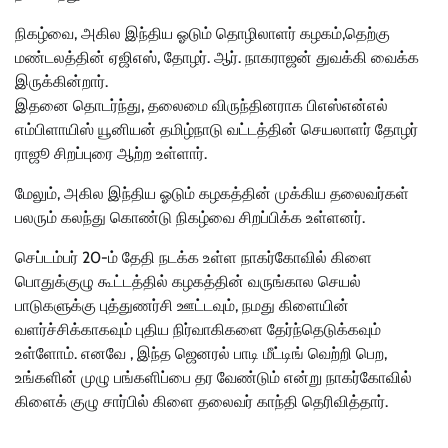
நிகழ்வை, அகில இந்திய ஓடும் தொழிலாளர் கழகம்,தெற்கு
மண்டலத்தின் ஏஜிஎஸ், தோழர். ஆர். நாகராஜன் துவக்கி வைக்க
இருக்கின்றார்.
இதனை தொடர்ந்து, தலைமை விருந்தினராக பிஎஸ்என்எல்
எம்பிளாயிஸ் யூனியன் தமிழ்நாடு வட்டத்தின் செயலாளர் தோழர்
ராஜூ சிறப்புரை ஆற்ற உள்ளார்.
மேலும், அகில இந்திய ஓடும் கழகத்தின் முக்கிய தலைவர்கள்
பலரும் கலந்து கொண்டு நிகழ்வை சிறப்பிக்க உள்ளனர்.
செப்டம்பர் 20-ம் தேதி நடக்க உள்ள நாகர்கோவில் கிளை
பொதுக்குழு கூட்டத்தில் கழகத்தின் வருங்கால செயல்
பாடுகளுக்கு புத்துணர்சி ஊட்டவும், நமது கிளையின்
வளர்ச்சிக்காகவும் புதிய நிர்வாகிகளை தேர்ந்தெடுக்கவும்
உள்ளோம். எனவே , இந்த ஜெனரல் பாடி மீட்டிங் வெற்றி பெற,
உங்களின் முழு பங்களிப்பை தர வேண்டும் என்று நாகர்கோவில்
கிளைக் குழு சார்பில் கிளை தலைவர் காந்தி தெரிவித்தார்.