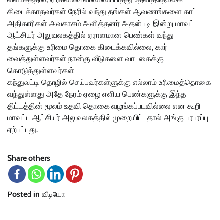
கிடைக்காதவர்கள் நேரில் வந்து தங்கள் ஆவணங்களை காட்ட
அதிகாரிகள் அவகாசம் அளித்தனர் அதன்படி இன்று மாவட்ட
ஆட்சியர் அலுவலகத்தில் ஏராளமான பெண்கள் வந்து
தங்களுக்கு உரிமை தொகை கிடைக்கவில்லை, கார்
வைத்துள்ளவர்கள் நான்கு வீடுகளை வாடகைக்கு
கொடுத்துள்ளவர்கள்
கந்துவட்டி தொழில் செய்பவர்கள்ளுக்கு எல்லாம் உரிமைத்தொகை
வந்துள்ளது அதே நேரம் ஏழை எளிய பெண்களுக்கு இந்த
திட்டத்தின் மூலம் உதவி தொகை வழங்கப்படவில்லை என கூறி
மாவட்ட ஆட்சியர் அலுவலகத்தில் முறையிட்டதால் அங்கு பரபரப்பு
ஏற்பட்டது.
Share others
Posted in
வீடியோ