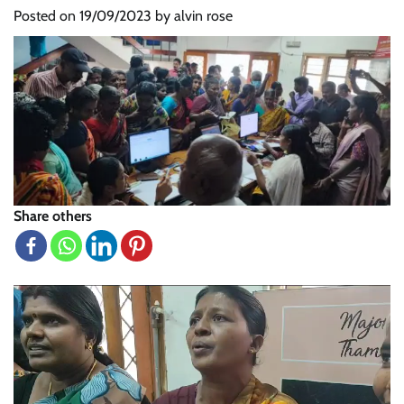
Posted on
19/09/2023
by
alvin rose
Share others