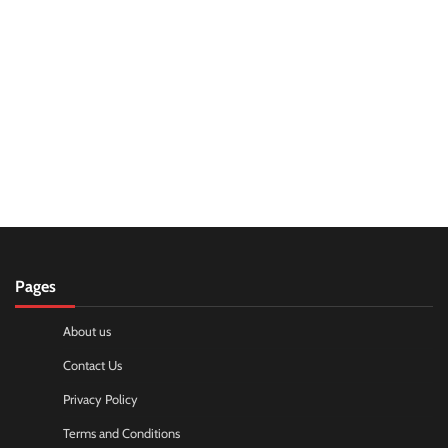
Pages
About us
Contact Us
Privacy Policy
Terms and Conditions