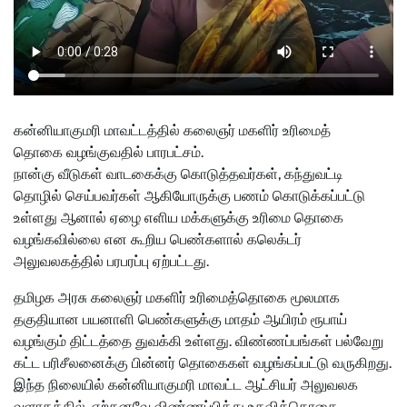
கன்னியாகுமரி மாவட்டத்தில் கலைஞர் மகளிர் உரிமைத்
தொகை வழங்குவதில் பாரபட்சம்.
நான்கு வீடுகள் வாடகைக்கு கொடுத்தவர்கள், கந்துவட்டி
தொழில் செய்பவர்கள் ஆகியோருக்கு பணம் கொடுக்கப்பட்டு
உள்ளது ஆனால் ஏழை எளிய மக்களுக்கு உரிமை தொகை
வழங்கவில்லை என கூறிய பெண்களால் கலெக்டர்
அலுவலகத்தில் பரபரப்பு ஏற்பட்டது.
தமிழக அரசு கலைஞர் மகளிர் உரிமைத்தொகை மூலமாக
தகுதியான பயனாளி பெண்களுக்கு மாதம் ஆயிரம் ரூபாய்
வழங்கும் திட்டத்தை துவக்கி உள்ளது. விண்ணப்பங்கள் பல்வேறு
கட்ட பரிசீலனைக்கு பின்னர் தொகைகள் வழங்கப்பட்டு வருகிறது.
இந்த நிலையில் கன்னியாகுமரி மாவட்ட ஆட்சியர் அலுவலக
வளாகத்தில், ஏற்கனவே விண்ணப்பித்து உதவித்தொகை