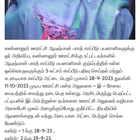
கண்ணனூர் ஊராட்சி ஆயுஷ்மான் பாரத் காப்பீடு பயனாளிகளுக்கு
ஒர் அறிவிப்பு. கண்ணனூர் ஊராட்சிக்கு உட்பட்டவர்களில்
ஆயுஷ்மான் பாரத் காப்பீடு பயனாளிகள் குடும்பத்தில் உள்ள
ஒவ்வொருவருக்கும் 5 லட்சம் காப்பீடு பதிவு செய்தல் மற்றும்
உடனடியாக காப்பீடு அட்டை பெறும் முகாம் 28-9-2023 துவங்கி
11-10-2023 முடிய ஊராட்சி மன்ற அலுவலக – இ – சேவை
மையத்தில் வைத்து நடைபெற உள்ளது. அரசிடமிருந்து பெறப்பட்ட
பட்டியலில் இடம்பெற்றுள்ள நபர்களை ஊராட்சி அலுவலர் வழியாக
அலைபேசி மூலம் அழைக்கும்போது குறிப்பிட்ட தியதியில்
ஆவணங்களுடன் வந்து அடையாள அட்டை பெற்றுச் செல்ல
வேண்டும்.
வார்டு – 1 க்கு 28-9-23 ,
வார்டு- 2 க்கு 29-9-23,