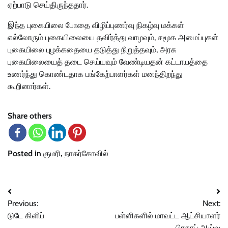
ஏற்பாடு செய்திருந்ததார்.
இந்த புகையிலை போதை விழிப்புணர்வு நிகழ்வு மக்கள்
எல்லோரும் புகையிலையை தவிர்த்து வாழவும், சமூக அமைப்புகள்
புகையிலை புழக்கதையை தடுத்து நிறுத்தவும், அரசு
புகையிலையைத் தடை செய்யவும் வேண்டியதன் கட்டாயத்தை
உணர்ந்து கொண்டதாக பங்கேற்பாளர்கள் மனந்திறந்து
கூறினார்கள்.
Share others
Posted in
குமரி
,
நாகர்கோவில்
Post
Previous:
Next:
navigation
டுடே கிளிப்
பள்ளிகளில் மாவட்ட ஆட்சியாளர்
பிரதாப் ஆய்வு