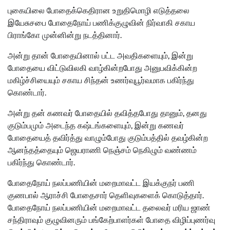
புகையிலை போதைக்கெதிரான உறுதிமொழி எடுத்தலை
இயேசுசபை போதைநோய் பணிக்குழுவின் நிர்வாகி சகாய
பிராங்கோ முன்னின்று நடத்தினார்.
அன்று தான் போதையினால் பட்ட அவதிகளையும், இன்று
போதையை விட்டுவிலகி வாழ்கின்றபோது அனுபவிக்கின்ற
மகிழ்ச்சியையும் சகாய சிந்தன் உணர்வுபூர்வமாக பகிர்ந்து
கொண்டார்.
அன்று தன் கணவர் போதையில் தவித்தபோது தானும், தனது
குடும்பமும் அடைந்த கஷ்டங்களையும், இன்று கணவர்
போதையைத் தவிர்த்து வாழும்போது குடும்பத்தில் தவழ்கின்ற
ஆனந்தத்தையும் ஜெயராணி நெஞ்சம் நெகிழும் வண்ணம்
பகிர்ந்து கொண்டார்.
போதைநோய் நலப்பணியின் மறைமாவட்ட இயக்குநர் பணி
குணபால் ஆராச்சி போதைசார் தெளிவுகளைக் கொடுத்தார்.
போதைநோய் நலப்பணியின் மறைமாவட்ட தலைவர் மரிய ஜாண்
சந்திராவும் குழுவினரும் பங்கேற்பாளர்கள் போதை விழிப்புணர்வு