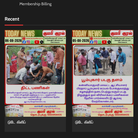
Membership Billing
Recent
டுடே கிளிப்
டுடே கிளிப்