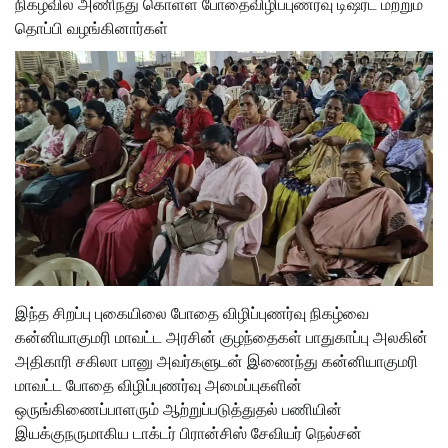
நிகழ்வில் அணிந்து கொள்ள போதைவிழிப்புணர்வு டிஷர்ட் மற்றும்
தொப்பி வழங்கினார்கள்
இந்த சிறப்பு புகையிலை போதை விழிப்புணர்வு நிகழ்வை
கன்னியாகுமரி மாவட்ட அரசின் குழந்தைகள் பாதுகாப்பு அலகின்
அதிகாரி சகிலா பானு அவர்களுடன் இணைந்து கன்னியாகுமரி
மாவட்ட போதை விழிப்புணர்வு அமைப்புகளின்
ஒருங்கிணைப்பாளரும் ஆற்றுப்படுத்துதல் பணியின்
இயக்குநருமாகிய டாக்டர் பிரான்சிஸ் சேவியர் நெல்சன்