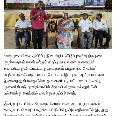
உலக புகையிலை தவிர்ப்பு தின சிறப்பு விழிப்புணர்வு நிகழ்வை
குழந்தைகள் நலன் மற்றும் சிறப்பு சேவைகள் துறையின்
கன்னியாகுமரி மாவட்ட குழந்தைகள் பாதுகாப்பு அலகின்
வழிகாட்டுதலோடு மாவட்ட போதை விழிப்புணர்வு அமைப்புகள்
இணைந்து போதையில்லாத கன்னியாகுமரி மாவட்டம் என்ற
முனைப்போடு நாகர்கோவில் ஹோலி கிறாஸ் கல்லூரியின்
பல்நோக்கு அரங்கில் வைத்து சிறப்பித்தனர்.
இன்று புகையிலை போதையினால் மாணவர் மற்றும் மக்கள்
சமுதாயம் மிகவும் பாதிக்கப்பட்டுகின்ற அவலநிலையில் இருந்து
போதையில்லாத கன்னியாகுமரி மாவட்டத்தை உருவாக்குவோம்