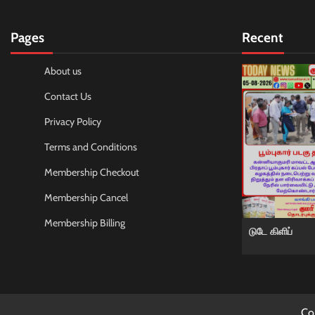
Pages
Recent
About us
Contact Us
Privacy Policy
Terms and Conditions
Membership Checkout
Membership Cancel
Membership Billing
டுடே கிளிப்
Co