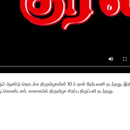
 ஆண்டு தொடக்க திருவிழாவின் 10 ம் நாள் தேர்பவனி நடந்தது. இத
 கொண்டனர். காலையில் திருவிழா சிறப்பு திருப்பலி நடந்தது.