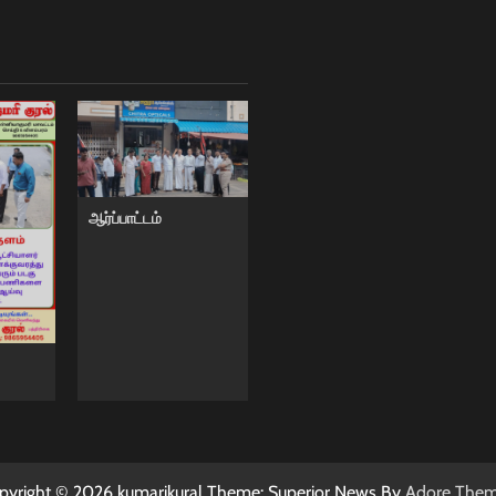
ஆர்ப்பாட்டம்
pyright © 2026 kumarikural Theme: Superior News By
Adore The