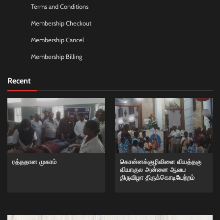
Terms and Conditions
Membership Checkout
Membership Cancel
Membership Billing
Recent
ரத்ததான முகாம்
கொன்னக்குழிவிளை வியத்தகு
வியாகுல அன்னை ஆலய
திருவிழா திருக்கொடியேற்றம்