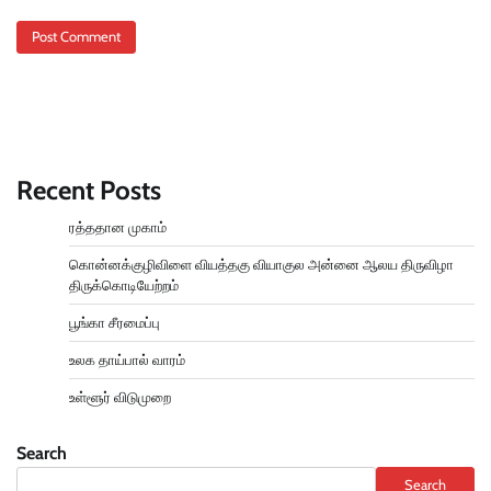
Recent Posts
ரத்ததான முகாம்
கொன்னக்குழிவிளை வியத்தகு வியாகுல அன்னை ஆலய திருவிழா
திருக்கொடியேற்றம்
பூங்கா சீரமைப்பு
உலக தாய்பால் வாரம்
உள்ளூர் விடுமுறை
Search
Search