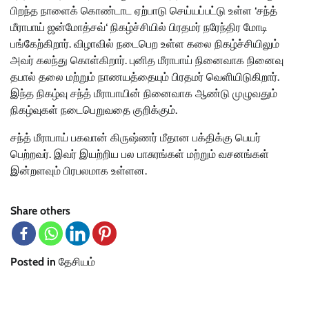
பிறந்த நாளைக் கொண்டாட ஏற்பாடு செய்யப்பட்டு உள்ள ‘சந்த்
மீராபாய் ஜன்மோத்சவ்‘ நிகழ்ச்சியில் பிரதமர் நரேந்திர மோடி
பங்கேற்கிறார். விழாவில் நடைபெற உள்ள கலை நிகழ்ச்சியிலும்
அவர் கலந்து கொள்கிறார். புனித மீராபாய் நினைவாக நினைவு
தபால் தலை மற்றும் நாணயத்தையும் பிரதமர் வெளியிடுகிறார்.
இந்த நிகழ்வு சந்த் மீராபாயின் நினைவாக ஆண்டு முழுவதும்
நிகழ்வுகள் நடைபெறுவதை குறிக்கும்.
சந்த் மீராபாய் பகவான் கிருஷ்ணர் மீதான பக்திக்கு பெயர்
பெற்றவர். இவர் இயற்றிய பல பாசுரங்கள் மற்றும் வசனங்கள்
இன்றளவும் பிரபலமாக உள்ளன.
Share others
Posted in
தேசியம்