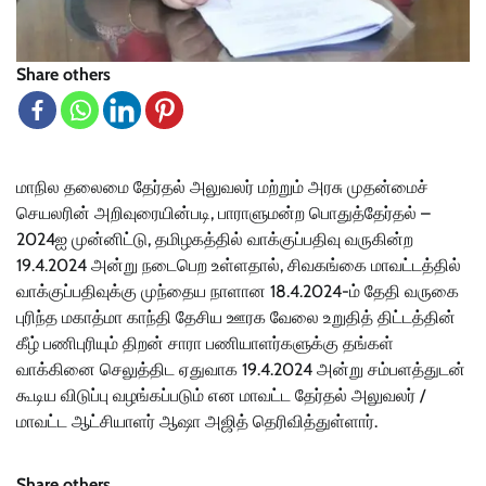
Share others
மாநில தலைமை தேர்தல் அலுவலர் மற்றும் அரசு முதன்மைச்
செயலரின் அறிவுரையின்படி, பாராளுமன்ற பொதுத்தேர்தல் –
2024ஐ முன்னிட்டு, தமிழகத்தில் வாக்குப்பதிவு வருகின்ற
19.4.2024 அன்று நடைபெற உள்ளதால், சிவகங்கை மாவட்டத்தில்
வாக்குப்பதிவுக்கு முந்தைய நாளான 18.4.2024-ம் தேதி வருகை
புரிந்த மகாத்மா காந்தி தேசிய ஊரக வேலை உறுதித் திட்டத்தின்
கீழ் பணிபுரியும் திறன் சாரா பணியாளர்களுக்கு தங்கள்
வாக்கினை செலுத்திட ஏதுவாக 19.4.2024 அன்று சம்பளத்துடன்
கூடிய விடுப்பு வழங்கப்படும் என மாவட்ட தேர்தல் அலுவலர் /
மாவட்ட ஆட்சியாளர் ஆஷா அஜித் தெரிவித்துள்ளார்.
Share others