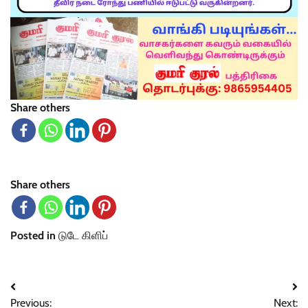
Share others
Share others
Posted in
டுடே கிளிப்
Post
Previous:
Next: