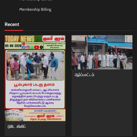
Membership Billing
Recent
ஆர்ப்பாட்டம்
டுடே கிளிப்