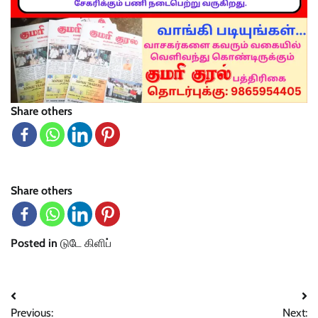
Share others
Share others
Posted in
டுடே கிளிப்
Post
Previous:
Next: