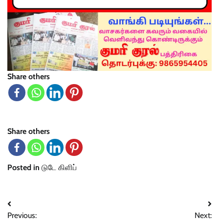
Share others
Share others
Posted in
டுடே கிளிப்
Post
Previous:
Next: