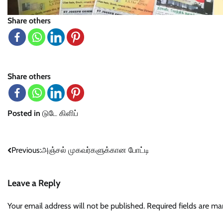
Share others
Share others
Posted in
டுடே கிளிப்
Post
Previous:
அஞ்சல் முகவர்களுக்கான போட்டி
navigation
Leave a Reply
Your email address will not be published.
Required fields are m