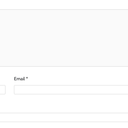
Email
*