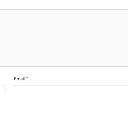
Email
*