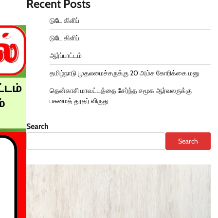
Recent Posts
டுடே கிளிப்
டுடே கிளிப்
ஆர்ப்பாட்டம்
தமிழ்நாடு முதலமைச்சருக்கு 20 அம்ச கோரிக்கை மனு
தென்காசி மாவட்டத்தை சேர்ந்த சமூக ஆர்வலருக்கு
பசுமைத் தூதர் விருது
Search
Search