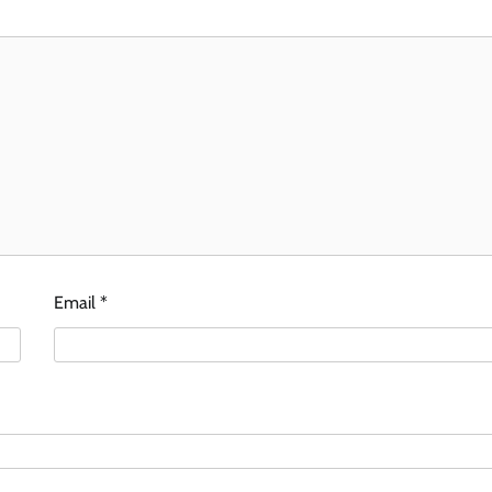
Email
*