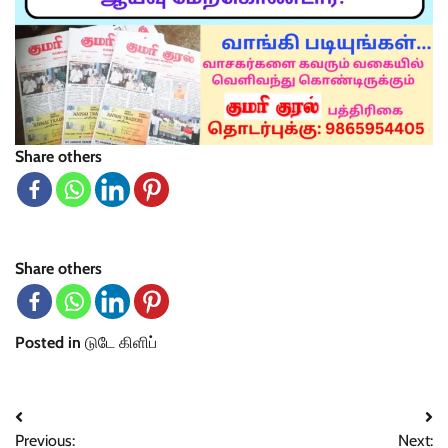
Share others
Share others
Posted in
டுடே கிளிப்
Post
Previous:
Next: