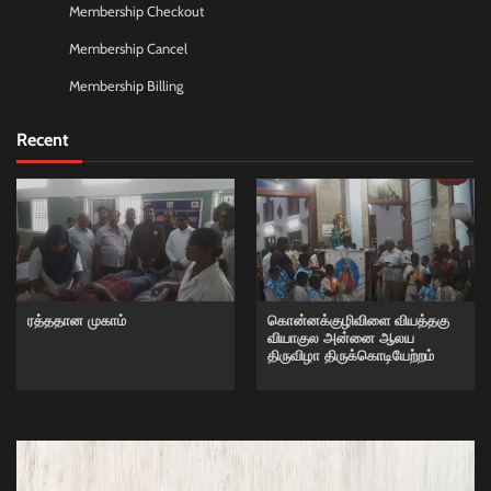
Membership Checkout
Membership Cancel
Membership Billing
Recent
ரத்ததான முகாம்
கொன்னக்குழிவிளை வியத்தகு
வியாகுல அன்னை ஆலய
திருவிழா திருக்கொடியேற்றம்