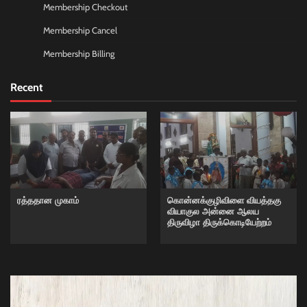
Membership Checkout
Membership Cancel
Membership Billing
Recent
ரத்ததான முகாம்
கொன்னக்குழிவிளை வியத்தகு
வியாகுல அன்னை ஆலய
திருவிழா திருக்கொடியேற்றம்