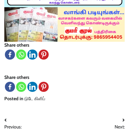
Share others
Share others
Posted in
டுடே கிளிப்
Post
Previous:
Next: