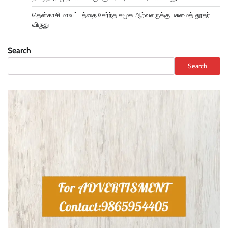
தென்காசி மாவட்டத்தை சேர்ந்த சமூக ஆர்வலருக்கு பசுமைத் தூதர்
விருது
Search
Search