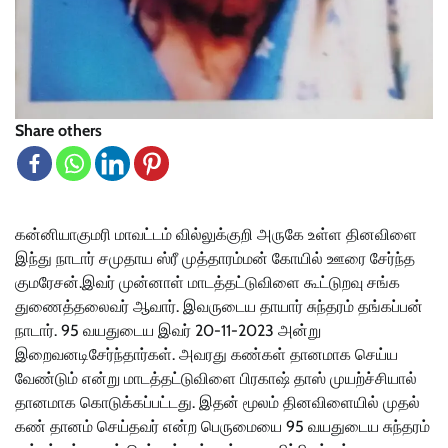
Share others
கன்னியாகுமரி மாவட்டம் வில்லுக்குறி அருகே உள்ள தினவிளை
இந்து நாடார் சமுதாய ஸ்ரீ முத்தாரம்மன் கோயில் ஊரை சேர்ந்த
குமரேசன்.இவர் முன்னாள் மாடத்தட்டுவிளை கூட்டுறவு சங்க
துணைத்தலைவர் ஆவார். இவருடைய தாயார் சுந்தரம் தங்கப்பன்
நாடார். 95 வயதுடைய இவர் 20-11-2023 அன்று
இறைவனடிசேர்ந்தார்கள். அவரது கண்கள் தானமாக செய்ய
வேண்டும் என்று மாடத்தட்டுவிளை பிரகாஷ் தாஸ் முயற்ச்சியால்
தானமாக கொடுக்கப்பட்டது. இதன் மூலம் தினவிளையில் முதல்
கண் தானம் செய்தவர் என்ற பெருமையை 95 வயதுடைய சுந்தரம்