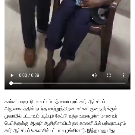
கன்னியாகுமரி மாவட்டம் பத்மனாபபுரம் சார் ஆட்சியர்
அலுவலகத்தில் நடந்த மாற்றுத்திறனாளிகள் குறைதீர்க்கும்
முகாமில் பட்டாவும் படிப்பும் கேட்டு வந்த ஊனமுற்ற மாணவர்
பெபித்துக்கு ஆளூர் ஆதிதிராவிடர் நல காலனியில் பத்மநாபபுரம்
சார் ஆட்சியர் கௌசிக் பட்டா வழங்கினார். இந்த மனு மீது