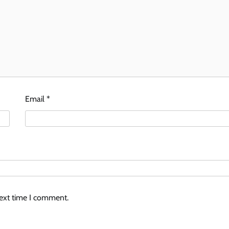
Email
*
next time I comment.