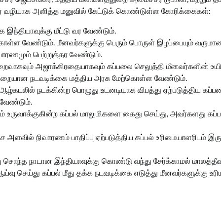
யர் வழியாக அளித்த மனுவில் கேட்டுக் கொண்டுள்ள கோரிக்கைகள்:
்தியாவுக்கு மீட்டு வர வேண்டும்.
ற்கொள்ள வேண்டும். மீனவர்களுக்கு பெரும் பொருள் இழப்பையும் வருமா
நிவாரணமும் பெற்றுத்தர வேண்டும்.
றைவாகவும் அஜாக்கிரதையாகவும் கப்பலை செலுத்தி மீனவர்களின் உய
ு முறையான நடவடிக்கை மத்திய அரசு மேற்கொள்ள வேண்டும்.
் ஆழ்கடலில் நடக்கின்ற பொழுது உடனடியாக விபத்து ஏற்படுத்திய கப்
 வேண்டும்.
ம் உருவாக்குகின்ற கப்பல் மாலுமிகளை கைது செய்து, அவர்களது கப்ப
தேச அளவில் நிவாரணம் பாதிப்பு ஏற்படுத்திய கப்பல் உரிமையாளரிடம் இரு
 சொந்த நாடான இந்தியாவுக்கு கொண்டு வந்து சேர்க்காமல் மாலத்தீவு
வு செய்து கப்பல் மீது தக்க நடவடிக்கை எடுத்து மீனவர்களுக்கு உரி