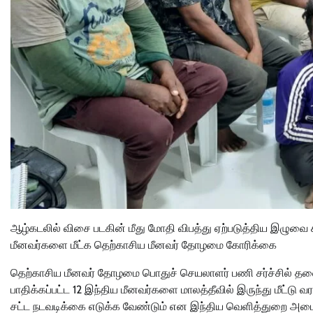
ஆழ்கடலில் விசை படகின் மீது மோதி விபத்து ஏற்படுத்திய இழுவை கப்
மீனவர்களை மீட்க தெற்காசிய மீனவர் தோழமை கோரிக்கை
தெற்காசிய மீனவர் தோழமை பொதுச் செயலாளர் பணி சர்ச்சில் தலைமை
பாதிக்கப்பட்ட 12 இந்திய மீனவர்களை மாலத்தீவில் இருந்து மீட்டு வர
சட்ட நடவடிக்கை எடுக்க வேண்டும் என இந்திய வெளித்துறை அமைச்