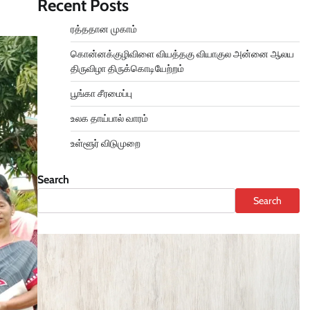
Recent Posts
ரத்ததான முகாம்
கொன்னக்குழிவிளை வியத்தகு வியாகுல அன்னை ஆலய
திருவிழா திருக்கொடியேற்றம்
பூங்கா சீரமைப்பு
உலக தாய்பால் வாரம்
உள்ளூர் விடுமுறை
Search
Search