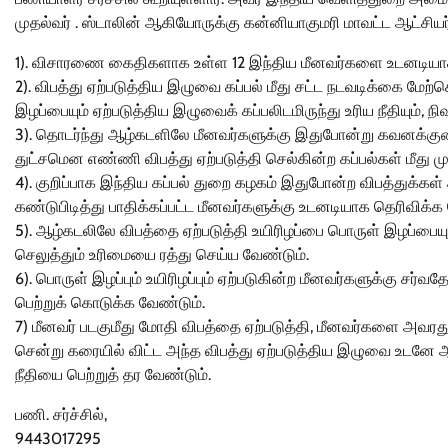
முதல்வர் . ஸ்டாலின் ஆகியோருக்கு கன்னியாகுமரி மாவட்ட ஆட்சி
1). விசாரணை கைதிகளாக உள்ள 12 இந்திய மீனவர்களை உடனடியாக இந
2). விபத்து ஏற்படுத்திய இழுவை கப்பல் மீது சட்ட நடவடிக்கை மே
இழப்பையும் ஏற்படுத்திய இழுவைக் கப்பலிடமிருந்து உரிய நீதியும், 
3). தொடர்ந்து ஆழ்கடளிலே மீனவர்களுக்கு இதுபோன்று கவனக்கு
துட்சமென எண்ணி விபத்து ஏற்படுத்தி செல்கின்ற கப்பல்கள் மீத
4). குறிப்பாக இந்திய கப்பல் துறை கழகம் இதுபோன்ற விபத்துக்கள
கண்டுபிடித்து பாதிக்கப்பட்ட மீனவர்களுக்கு உடனடியாக தெரிவிக்க
5). ஆழ்கடலிலே விபத்தை ஏற்படுத்தி உயிரிழப்பை பொருள் இழப்பையு
செலுத்தும் உரிமையை ரத்து செய்ய வேண்டும்.
6). பொருள் இழப்பும் உயிரிழப்பும் ஏற்படுகின்ற மீனவர்களுக்கு சர்வ
பெற்றுக் கொடுக்க வேண்டும்.
7) மீனவர் படகுமீது மோதி விபத்தை ஏற்படுத்தி, மீனவர்களை அவரது
சென்று கரையில் விட்ட அந்த விபத்து ஏற்படுத்திய இழுவை உடனே ஆய்
நீதியை பெற்றுத் தர வேண்டும்.
பணி. சர்ச்சில்,
9443017295