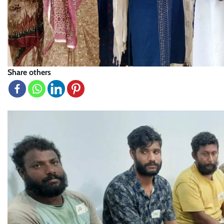
Share others