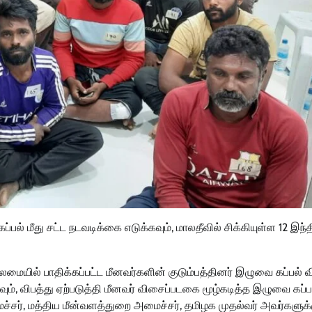
பல் மீது சட்ட நடவடிக்கை எடுக்கவும், மாலதீவில் சிக்கியுள்ள 12 இந்
யில் பாதிக்கப்பட்ட மீனவர்களின் குடும்பத்தினர் இழுவை கப்பல் வி
வும், விபத்து ஏற்படுத்தி மீனவர் விசைப்படகை மூழ்கடித்த இழுவை கப்பல
சர், மத்திய மீன்வளத்துறை அமைச்சர், தமிழக முதல்வர் அவர்களுக்க