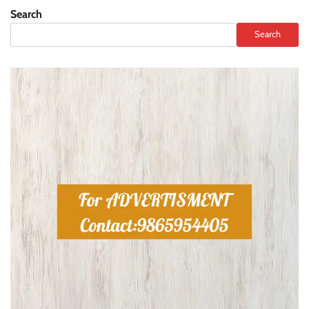
Search
Search