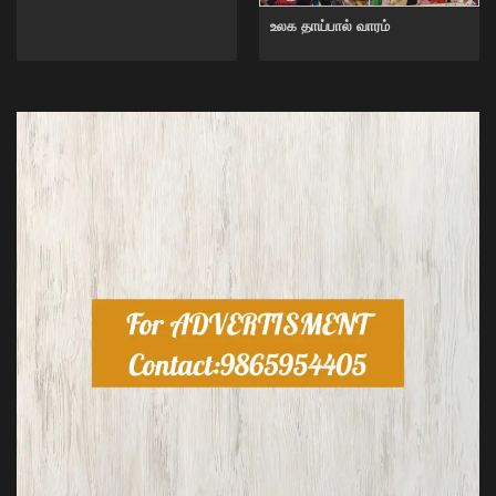
உலக தாய்பால் வாரம்