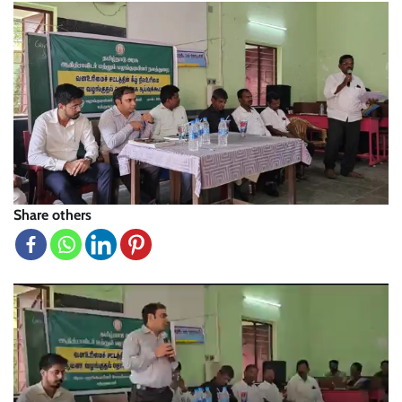
Share others