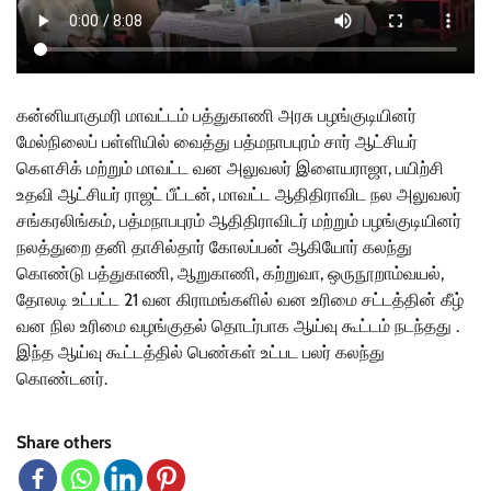
கன்னியாகுமரி மாவட்டம் பத்துகாணி அரசு பழங்குடியினர்
மேல்நிலைப் பள்ளியில் வைத்து பத்மநாபபுரம் சார் ஆட்சியர்
கௌசிக் மற்றும் மாவட்ட வன அலுவலர் இளையராஜா, பயிற்சி
உதவி ஆட்சியர் ராஜட் பீட்டன், மாவட்ட ஆதிதிராவிட நல அலுவலர்
சங்கரலிங்கம், பத்மநாபபுரம் ஆதிதிராவிடர் மற்றும் பழங்குடியினர்
நலத்துறை தனி தாசில்தார் கோலப்பன் ஆகியோர் கலந்து
கொண்டு பத்துகாணி, ஆறுகாணி, கற்றுவா, ஒருநூறாம்வயல்,
தோலடி உட்பட்ட 21 வன கிராமங்களில் வன உரிமை சட்டத்தின் கீழ்
வன நில உரிமை வழங்குதல் தொடர்பாக ஆய்வு கூட்டம் நடந்தது .
இந்த ஆய்வு கூட்டத்தில் பெண்கள் உட்பட பலர் கலந்து
கொண்டனர்.
Share others