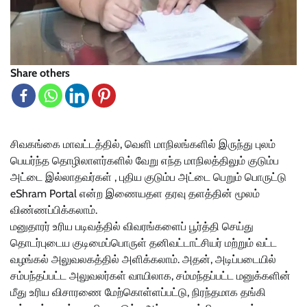
Share others
சிவகங்கை மாவட்டத்தில், வெளி மாநிலங்களில் இருந்து புலம்
பெயர்ந்த தொழிலாளர்களில் வேறு எந்த மாநிலத்திலும் குடும்ப
அட்டை இல்லாதவர்கள் , புதிய குடும்ப அட்டை பெறும் பொருட்டு
eShram Portal என்ற இணையதள தரவு தளத்தின் மூலம்
விண்ணப்பிக்கலாம்.
மனுதாரர் உரிய படிவத்தில் விவரங்களைப் பூர்த்தி செய்து
தொடர்புடைய குடிமைப்பொருள் தனிவட்டாட்சியர் மற்றும் வட்ட
வழங்கல் அலுவலகத்தில் அளிக்கலாம். அதன், அடிப்படையில்
சம்பந்தப்பட்ட அலுவலர்கள் வாயிலாக, சம்மந்தப்பட்ட மனுக்களின்
மீது உரிய விசாரணை மேற்கொள்ளப்பட்டு, நிரந்தமாக தங்கி