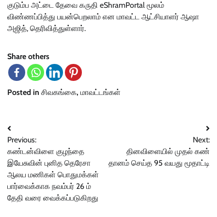
குடும்ப அட்டை தேவை கருதி eShramPortal மூலம்
விண்ணப்பித்து பயன்பெறலாம் என மாவட்ட ஆட்சியாளர் ஆஷா
அஜித், தெரிவித்துள்ளார்.
Share others
Posted in
சிவகங்கை
,
மாவட்டங்கள்
Post
Previous:
Next:
navigation
கண்டன்விளை குழந்தை
தினவிளையில் முதல் கண்
இயேசுவின் புனித தெரேசா
தானம் செய்த 95 வயது மூதாட்டி
ஆலய மணிகள் பொதுமக்கள்
பார்வைக்காக நவம்பர் 26 ம்
தேதி வரை வைக்கப்படுகிறது