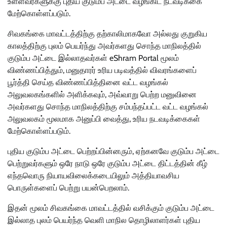
உள்ளவர்களுக்கு புதிய குடும்ப அட்டை வழங்கிட நடவடிக்கை
மேற்கொள்ளப்படும்.
சிவகங்கை மாவட்டத்திற்கு தற்காலிமாகவோ அல்லது குறுகிய
காலத்திற்கு புலம் பெயர்ந்து அவர்களது சொந்த மாநிலத்தில்
குடும்ப அட்டை இல்லாதவர்கள் eShram Portal மூலம்
விண்ணப்பித்தும், மனுதாரர் உரிய படிவத்தில் விவரங்களைப்
பூர்த்தி செய்த விண்ணப்பித்தினை வட்ட வழங்கல்
அலுவலகங்களில் அளிக்கவும், அவ்வாறு பெற்ற மனுவினை
அவர்களது சொந்த மாநிலத்திற்கு சம்பந்தப்பட்ட வட்ட வழங்கல்
அலுவலகம் மூலமாக அனுப்பி வைத்து, உரிய நடவடிக்கைகள்
மேற்கொள்ளப்படும்.
புதிய குடும்ப அட்டை பெற்றப்பின்னரும், ஏற்கனவே குடும்ப அட்டை
பெற்றுவர்களும் ஒரே நாடு ஒரே குடும்ப அட்டை திட்டத்தின் கீழ்
எந்தவொரு நியாயவிலைக்கடையிலும் அத்தியாவசிய
பொருள்களைப் பெற்று பயன்பெறலாம்.
இதன் மூலம் சிவகங்கை மாவட்டத்தில் வசிக்கும் குடும்ப அட்டை
இல்லாத புலம் பெயர்ந்த வெளி மாநில தொழிலாளர்கள் புதிய