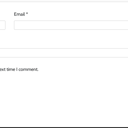
Email
*
next time I comment.