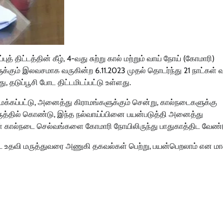
த் திட்டத்தின் கீழ், 4-வது சுற்று கால் மற்றும் வாய் நோய் (கோமாரி)
களுக்கும் இலவசமாக வருகின்ற 6.11.2023 முதல் தொடர்ந்து 21 நாட்கள்
 தடுப்பூசி போட திட்டமிடப்பட்டு உள்ளது.
ைக்கப்பட்டு, அனைத்து கிராமங்களுக்கும் சென்று, கால்நடைகளுக்கு
ுத்தில் கொண்டு, இந்த நல்வாய்ப்பினை பயன்படுத்தி அனைத்து
கள் கால்நடை செல்வங்களை கோமாரி நோயிலிருந்து பாதுகாத்திட வேண்ட
நடை உதவி மருத்துவரை அணுகி தகவல்கள் பெற்று, பயன்பெறலாம் என மா