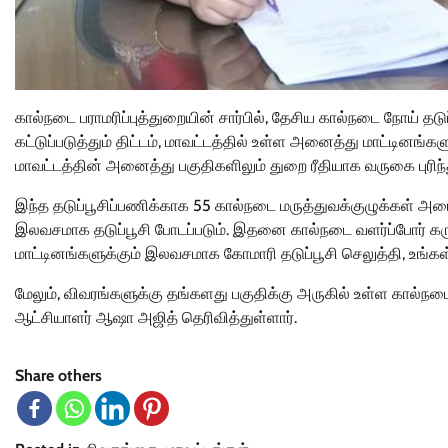
கால்நடை பராமரிப்புத்துறையின் சார்பில், தேசிய கால்நடை நோய் தடுப்பு
கட்டுப்படுத்தும் திட்டம், மாவட்டத்தில் உள்ள அனைத்து மாட்டினங்
மாவட்டத்தின் அனைத்து பகுதிகளிலும் துறை ரீதியாக வருகை புரிந்து,
இந்த தடுப்பூசிப்பணிக்காக 55 கால்நடை மருத்துவக்குழுக்கள் அம
இலவசமாக தடுப்பூசி போடப்படும். இதனை கால்நடை வளர்ப்போர் கர
மாட்டினங்களுக்கும் இலவசமாக கோமாரி தடுப்பூசி செலுத்தி, உங்
மேலும், விவரங்களுக்கு தங்களது பகுதிக்கு அருகில் உள்ள கால்
ஆட்சியாளர் ஆஷா அஜித் தெரிவித்துள்ளார்.
Share others