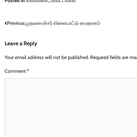
Posted in
சிவகங்கை
,
மாவட்டங்கள்
Post
Previous:
முதலமைச்சர் விளையாட்டு மைதானம்
navigation
Leave a Reply
Your email address will not be published.
Required fields are m
Comment
*