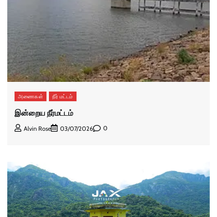
அணைகள்
நீர் மட்டம்
இன்றைய நீர்மட்டம்
0
Alvin Rose
03/07/2026