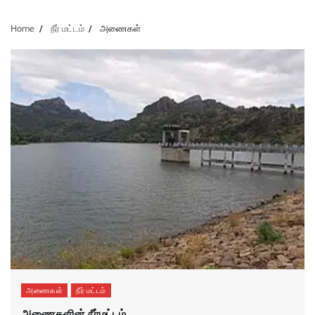
Home
நீர் மட்டம்
அணைகள்
அணைகள்
நீர் மட்டம்
அணைகளின் நீர்மட்டம்