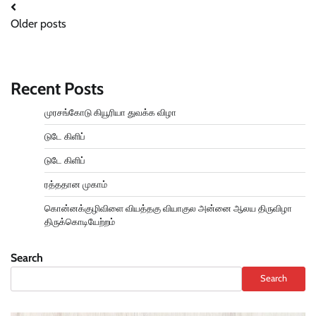
Posts
Older posts
navigation
Recent Posts
முரசங்கோடு கியூரியா துவக்க விழா
டுடே கிளிப்
டுடே கிளிப்
ரத்ததான முகாம்
கொன்னக்குழிவிளை வியத்தகு வியாகுல அன்னை ஆலய திருவிழா
திருக்கொடியேற்றம்
Search
Search