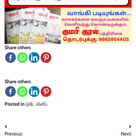
Share others
Share others
Posted in
டுடே கிளிப்
Post
Previous:
Next: