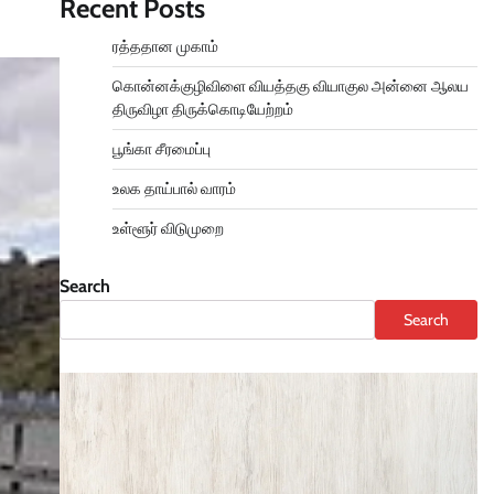
Recent Posts
ரத்ததான முகாம்
கொன்னக்குழிவிளை வியத்தகு வியாகுல அன்னை ஆலய
திருவிழா திருக்கொடியேற்றம்
பூங்கா சீரமைப்பு
உலக தாய்பால் வாரம்
உள்ளூர் விடுமுறை
Search
Search