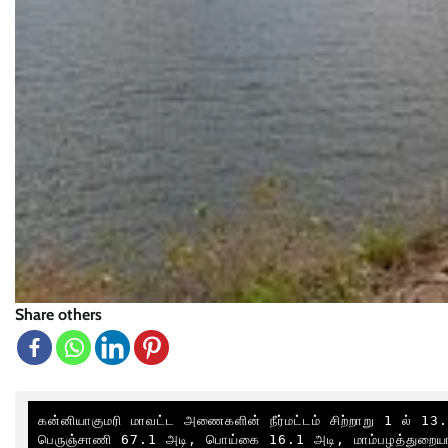
Share others
கன்னியாகுமரி மாவட்ட அணைகளின் நீர்மட்டம் சிற்றாறு 1 ல் 13
பெருஞ்சாணி 67.1 அடி, பொய்கை 16.1 அடி, மாம்பழத்துறையா