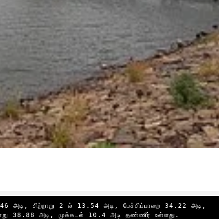
.46 அடி, சிற்றாறு 2 ல் 13.54 அடி, பேச்சிப்பாறை 34.22 அடி, 
று 38.88 அடி, முக்கடல் 10.4 அடி தண்ணீர் உள்ளது.